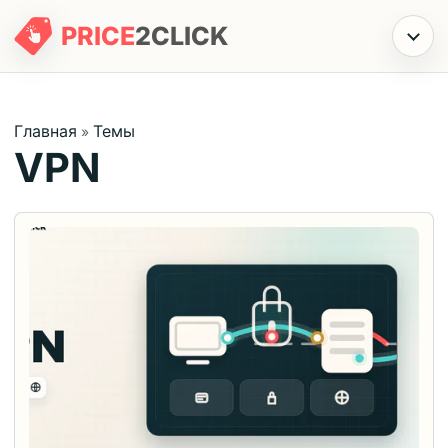
PRICE
2
CLICK
Меню
Главная
Темы
»
VPN