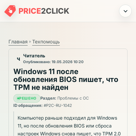
PRICE
2
CLICK
Меню
Главная
Техпомощь
»
Читатель
Ч
Опубликовано: 19.05.2026 10:20
Windows 11 после
обновления BIOS пишет, что
TPM не найден
Раздел:
Проблемы с ОС
РЕШЕНО
ID обращения:
#P2C-RU-1042
Компьютер раньше подходил для Windows
11, но после обновления BIOS или сброса
настроек Windows снова пишет, что TPM 2.0