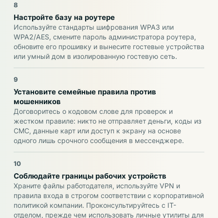
8
Настройте базу на роутере
Используйте стандарты шифрования WPA3 или
WPA2/AES, смените пароль администратора роутера,
обновите его прошивку и вынесите гостевые устройства
или умный дом в изолированную гостевую сеть.
9
Установите семейные правила против
мошенников
Договоритесь о кодовом слове для проверок и
жестком правиле: никто не отправляет деньги, коды из
СМС, данные карт или доступ к экрану на основе
одного лишь срочного сообщения в мессенджере.
10
Соблюдайте границы рабочих устройств
Храните файлы работодателя, используйте VPN и
правила входа в строгом соответствии с корпоративной
политикой компании. Проконсультируйтесь с IT-
отделом, прежде чем использовать личные утилиты для