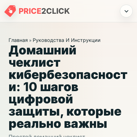
PRICE
2
CLICK
Меню
Главная
Руководства И Инструкции
»
Домашний
чеклист
кибербезопасност
и: 10 шагов
цифровой
защиты, которые
реально важны
Простой домашний чеклист