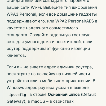
стандартным или совпадает с паролем от
вашей сети Wi-Fi. Выберите тип шифрования
WPA3 Personal, если все домашние гаджеты
поддерживают его, или WPA2 Personal/AES в
качестве надежного совместимого
стандарта. Создайте отдельную гостевую
сеть для умного дома и посетителей, если
роутер поддерживает функцию изоляции
клиентов.
Если вы не знаете адрес админки роутера,
посмотрите на наклейку на нижней части
устройства или в мобильном приложении. В
Windows адрес роутера указан в выводе
в строке
Основной шлюз
(Default
ipconfig
Gateway), в macOS – в свойствах