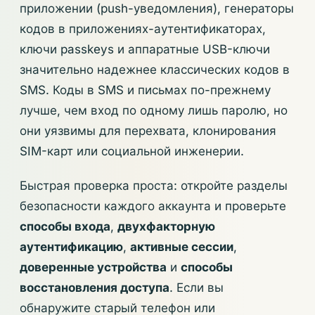
приложении (push-уведомления), генераторы
кодов в приложениях-аутентификаторах,
ключи passkeys и аппаратные USB-ключи
значительно надежнее классических кодов в
SMS. Коды в SMS и письмах по-прежнему
лучше, чем вход по одному лишь паролю, но
они уязвимы для перехвата, клонирования
SIM-карт или социальной инженерии.
Быстрая проверка проста: откройте разделы
безопасности каждого аккаунта и проверьте
способы входа
,
двухфакторную
аутентификацию
,
активные сессии
,
доверенные устройства
и
способы
восстановления доступа
. Если вы
обнаружите старый телефон или