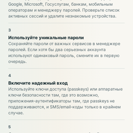
Google, Microsoft, Госуслугам, банкам, мобильным
операторам и менеджеру паролей. Проверьте список
активных сессий и удалите незнакомые устройства.
3
Используйте уникальные пароли
Сохраняйте пароли от важных сервисов в менеджере
паролей. Если хотя бы два серьезных аккаунта
используют одинаковый пароль, смените их в первую
очередь.
4
Включите надежный вход
Используйте ключи доступа (passkeys) или аппаратные
ключи безопасности там, где это возможно,
приложения-аутентификаторы там, где passkeys не
поддерживаются, и SMS/email-коды только в крайнем
случае.
5