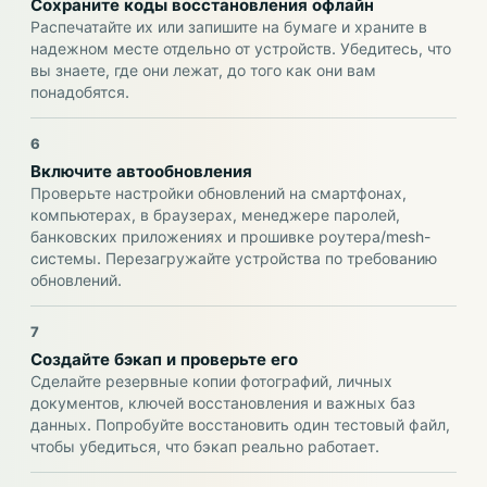
Сохраните коды восстановления офлайн
Распечатайте их или запишите на бумаге и храните в
надежном месте отдельно от устройств. Убедитесь, что
вы знаете, где они лежат, до того как они вам
понадобятся.
6
Включите автообновления
Проверьте настройки обновлений на смартфонах,
компьютерах, в браузерах, менеджере паролей,
банковских приложениях и прошивке роутера/mesh-
системы. Перезагружайте устройства по требованию
обновлений.
7
Создайте бэкап и проверьте его
Сделайте резервные копии фотографий, личных
документов, ключей восстановления и важных баз
данных. Попробуйте восстановить один тестовый файл,
чтобы убедиться, что бэкап реально работает.