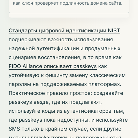
как ключ проверяет подлинность домена сайта.
Стандарты цифровой идентификации NIST
подчеркивают важность использования
надежной аутентификации и продуманных
сценариев восстановления, в то время как
FIDO Alliance описывает passkeys
как
устойчивую к фишингу замену классическим
паролям на поддерживаемых платформах.
Практическое правило простое: создавайте
passkeys везде, где их предлагают,
используйте коды из аутентификаторов там,
где passkeys пока недоступны, и используйте
SMS только в крайнем случае, если другие
методы двухфакторки не поддерживаются