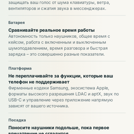
защищать ваш голос от шума клавиатуры, ветра,
вентиляторов и сжатия звука в мессенджерах.
Батарея
Сравнивайте реальное время работы
Автономность только наушников, общее время с
кейсом, работа с включенным и выключенным
шумоподавлением, время разговора и быстрая
зарядка – это совершенно разные показатели.
Платформа
Не переплачивайте за функции, которые ваш
телефон не поддерживает
Фирменные кодеки Samsung, экосистема Apple,
форматы высокого разрешения LDAC и aptX, звук по
USB-C и управление через приложение напрямую
зависят от вашего источника.
Посадка
Поносите наушники подольше, пока первое
впечатление не сгладится