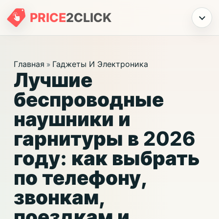
PRICE
2
CLICK
Меню
Главная
Гаджеты И Электроника
»
Лучшие
беспроводные
наушники и
гарнитуры в 2026
году: как выбрать
по телефону,
звонкам,
поездкам и