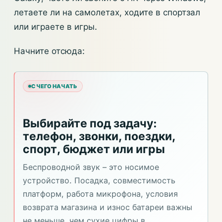
летаете ли на самолетах, ходите в спортзал
или играете в игры.
Начните отсюда:
С ЧЕГО НАЧАТЬ
Выбирайте под задачу:
телефон, звонки, поездки,
спорт, бюджет или игры
Беспроводной звук – это носимое
устройство. Посадка, совместимость
платформ, работа микрофона, условия
возврата магазина и износ батареи важны
не меньше, чем сухие цифры в