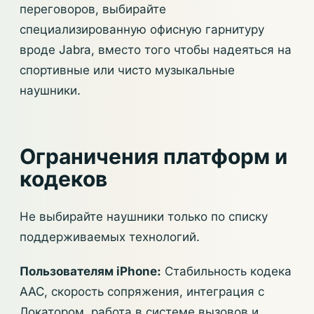
переговоров, выбирайте
специализированную офисную гарнитуру
вроде Jabra, вместо того чтобы надеяться на
спортивные или чисто музыкальные
наушники.
Ограничения платформ и
кодеков
Не выбирайте наушники только по списку
поддерживаемых технологий.
Пользователям iPhone:
Стабильность кодека
AAC, скорость сопряжения, интеграция с
Локатором, работа в системе вызовов и