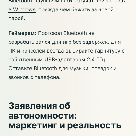
Bluetooth-наушники плохо звучат при звонках
в Windows
, прежде чем бежать за новой
парой.
Геймерам:
Протокол Bluetooth не
разрабатывался для игр без задержек. Для
ПК и консолей всегда выбирайте гарнитуру с
собственным USB-адаптером 2.4 ГГц.
Оставьте Bluetooth для музыки, поездок и
звонков с телефона.
Заявления об
автономности:
маркетинг и реальность