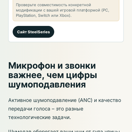
Проверьте совместимость конкретной
модификации с вашей игровой платформой (PC,
PlayStation, Switch или Xbox).
Сайт SteelSeries
Микрофон и звонки
важнее, чем цифры
шумоподавления
Активное шумоподавление (ANC) и качество
передачи голоса – это разные
технологические задачи.
Шумодав оберегает ваши уши от гула улицы