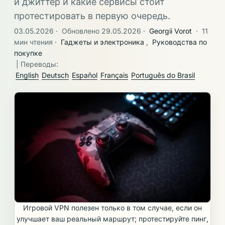
и джиттер и какие сервисы стоит
протестировать в первую очередь.
03.05.2026
·
Обновлено 29.05.2026
·
Georgii Vorot
·
11
мин чтения
·
Гаджеты и электроника
,
Руководства по
покупке
| Переводы:
English
Deutsch
Español
Français
Português do Brasil
Игровой VPN полезен только в том случае, если он
улучшает ваш реальный маршрут; протестируйте пинг,