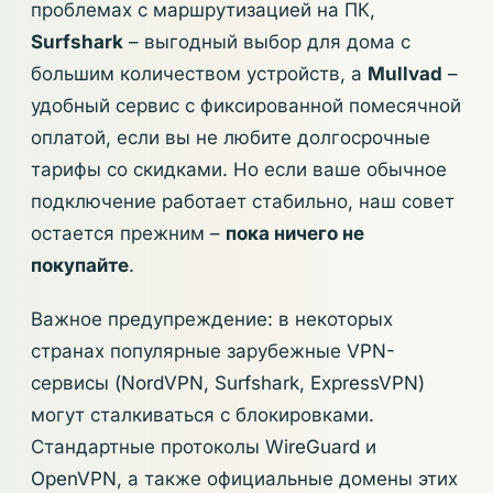
проблемах с маршрутизацией на ПК,
Surfshark
– выгодный выбор для дома с
большим количеством устройств, а
Mullvad
–
удобный сервис с фиксированной помесячной
оплатой, если вы не любите долгосрочные
тарифы со скидками. Но если ваше обычное
подключение работает стабильно, наш совет
остается прежним –
пока ничего не
покупайте
.
Важное предупреждение: в некоторых
странах популярные зарубежные VPN-
сервисы (NordVPN, Surfshark, ExpressVPN)
могут сталкиваться с блокировками.
Стандартные протоколы WireGuard и
OpenVPN, а также официальные домены этих