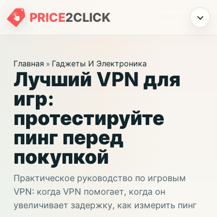
PRICE
2
CLICK
Меню
Главная
Гаджеты И Электроника
»
Лучший VPN для
игр:
протестируйте
пинг перед
покупкой
Практическое руководство по игровым
VPN: когда VPN помогает, когда он
увеличивает задержку, как измерить пинг