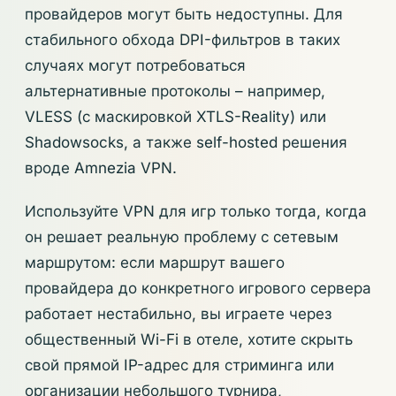
провайдеров могут быть недоступны. Для
стабильного обхода DPI-фильтров в таких
случаях могут потребоваться
альтернативные протоколы – например,
VLESS (с маскировкой XTLS-Reality) или
Shadowsocks, а также self-hosted решения
вроде Amnezia VPN.
Используйте VPN для игр только тогда, когда
он решает реальную проблему с сетевым
маршрутом: если маршрут вашего
провайдера до конкретного игрового сервера
работает нестабильно, вы играете через
общественный Wi-Fi в отеле, хотите скрыть
свой прямой IP-адрес для стриминга или
организации небольшого турнира,