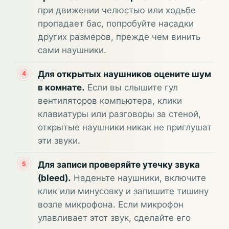
при движении челюстью или ходьбе
пропадает бас, попробуйте насадки
других размеров, прежде чем винить
сами наушники.
Для открытых наушников оцените шум
в комнате.
Если вы слышите гул
вентиляторов компьютера, клики
клавиатуры или разговоры за стеной,
открытые наушники никак не приглушат
эти звуки.
Для записи проверяйте утечку звука
(bleed).
Наденьте наушники, включите
клик или минусовку и запишите тишину
возле микрофона. Если микрофон
улавливает этот звук, сделайте его