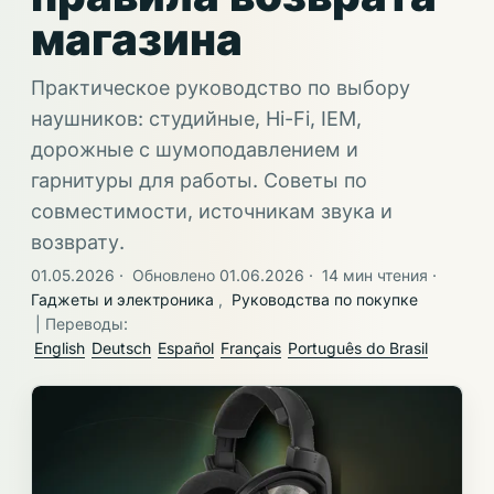
магазина
Практическое руководство по выбору
наушников: студийные, Hi-Fi, IEM,
дорожные с шумоподавлением и
гарнитуры для работы. Советы по
совместимости, источникам звука и
возврату.
01.05.2026
·
Обновлено 01.06.2026
·
14 мин чтения
·
Гаджеты и электроника
,
Руководства по покупке
| Переводы:
English
Deutsch
Español
Français
Português do Brasil