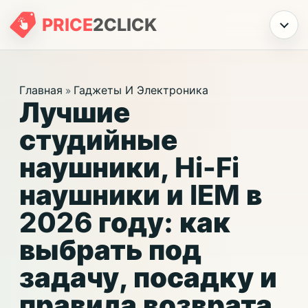
PRICE
2
CLICK
Меню
Главная
Гаджеты И Электроника
»
Лучшие
студийные
наушники, Hi-Fi
наушники и IEM в
2026 году: как
выбрать под
задачу, посадку и
правила возврата