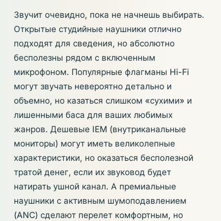
Звучит очевидно, пока не начнешь выбирать.
Открытые студийные наушники отлично
подходят для сведения, но абсолютно
бесполезны рядом с включенным
микрофоном. Популярные флагманы Hi-Fi
могут звучать невероятно детально и
объемно, но казаться слишком «сухими» и
лишенными баса для ваших любимых
жанров. Дешевые IEM (внутриканальные
мониторы) могут иметь великолепные
характеристики, но оказаться бесполезной
тратой денег, если их звуковод будет
натирать ушной канал. А премиальные
наушники с активным шумоподавлением
(ANC) сделают перелет комфортным, но