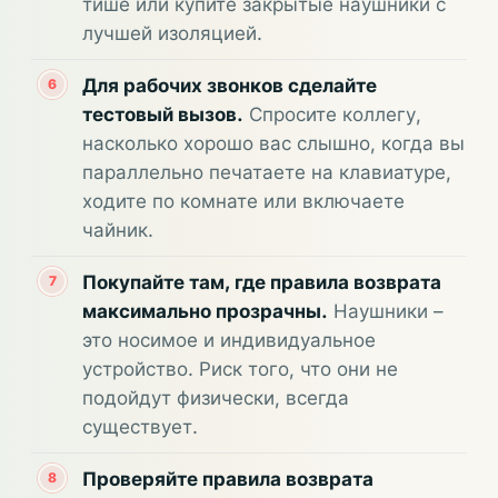
тише или купите закрытые наушники с
лучшей изоляцией.
Для рабочих звонков сделайте
тестовый вызов.
Спросите коллегу,
насколько хорошо вас слышно, когда вы
параллельно печатаете на клавиатуре,
ходите по комнате или включаете
чайник.
Покупайте там, где правила возврата
максимально прозрачны.
Наушники –
это носимое и индивидуальное
устройство. Риск того, что они не
подойдут физически, всегда
существует.
Проверяйте правила возврата