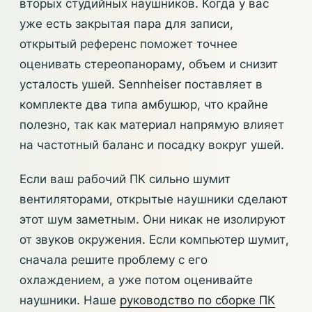
вторых студийных наушников. Когда у вас
уже есть закрытая пара для записи,
открытый референс поможет точнее
оценивать стереопанораму, объем и снизит
усталость ушей. Sennheiser поставляет в
комплекте два типа амбушюр, что крайне
полезно, так как материал напрямую влияет
на частотный баланс и посадку вокруг ушей.
Если ваш рабочий ПК сильно шумит
вентиляторами, открытые наушники сделают
этот шум заметным. Они никак не изолируют
от звуков окружения. Если компьютер шумит,
сначала решите проблему с его
охлаждением, а уже потом оценивайте
наушники. Наше
руководство по сборке ПК