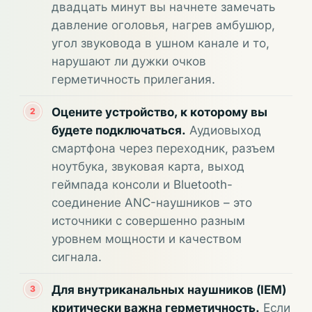
двадцать минут вы начнете замечать
давление оголовья, нагрев амбушюр,
угол звуковода в ушном канале и то,
нарушают ли дужки очков
герметичность прилегания.
Оцените устройство, к которому вы
будете подключаться.
Аудиовыход
смартфона через переходник, разъем
ноутбука, звуковая карта, выход
геймпада консоли и Bluetooth-
соединение ANC-наушников – это
источники с совершенно разным
уровнем мощности и качеством
сигнала.
Для внутриканальных наушников (IEM)
критически важна герметичность.
Если