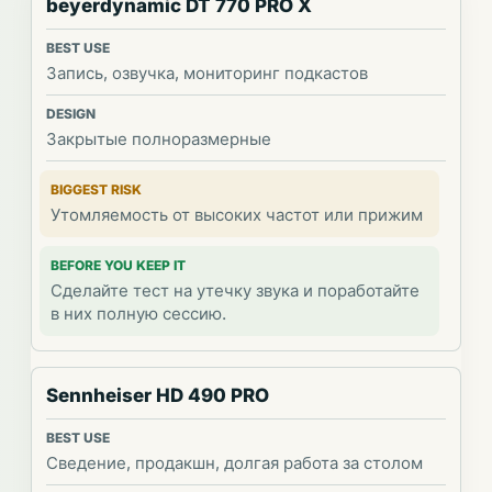
beyerdynamic DT 770 PRO X
Запись, озвучка, мониторинг подкастов
Закрытые полноразмерные
Утомляемость от высоких частот или прижим
Сделайте тест на утечку звука и поработайте
в них полную сессию.
Sennheiser HD 490 PRO
Сведение, продакшн, долгая работа за столом