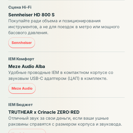
Сцена Hi-Fi
Sennheiser HD 800 S
Покупайте ради объема и позиционирования
инструментов, а не для поездок в метро или мощного
басового давления.
Sennheiser
IEM Комфорт
Meze Audio Alba
Удобные проводные IEM в компактном корпусе со
звуковым USB-C адаптером (ЦАП) в комплекте.
Meze Audio
IEM Бюджет
TRUTHEAR x Crinacle ZERO:RED
Отличный звук за свои деньги, если ваши ушные
раковины справятся с размером корпуса и звуковода.