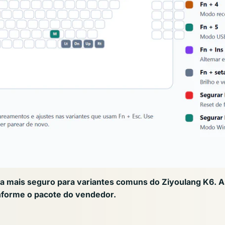
da mais seguro para variantes comuns do Ziyoulang K6. A
nforme o pacote do vendedor.