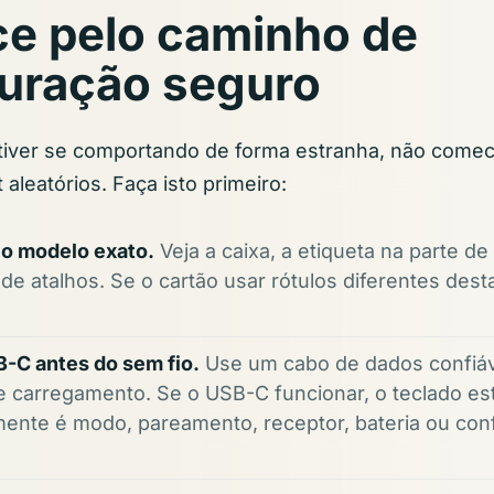
e pelo caminho de
uração seguro
stiver se comportando de forma estranha, não come
 aleatórios. Faça isto primeiro:
o modelo exato.
Veja a caixa, a etiqueta na parte de
de atalhos. Se o cartão usar rótulos diferentes desta
-C antes do sem fio.
Use um cabo de dados confiáv
 carregamento. Se o USB-C funcionar, o teclado est
ente é modo, pareamento, receptor, bateria ou con