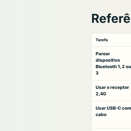
Referê
Tarefa
Parear
dispositivo
Bluetooth 1, 2 o
3
Usar o receptor
2,4G
Usar USB-C co
cabo