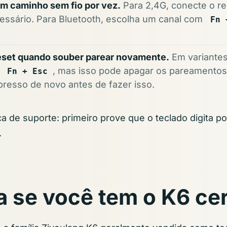
m caminho sem fio por vez.
Para 2,4G, conecte o r
essário. Para Bluetooth, escolha um canal com
Fn 
.
eset quando souber parear novamente.
Em variantes
r
, mas isso pode apagar os pareamentos 
Fn + Esc
presso de novo antes de fazer isso.
a de suporte: primeiro prove que o teclado digita po
.
a se você tem o K6 ce