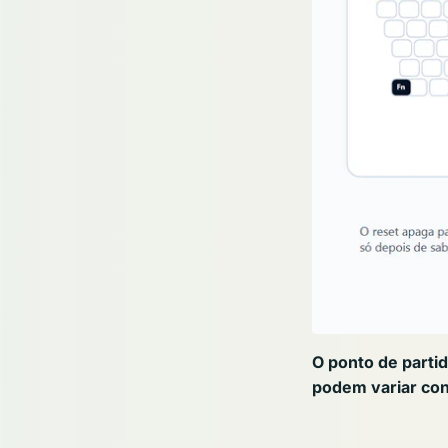
O ponto de parti
podem variar co