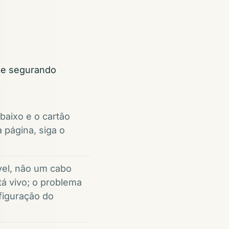
ce segurando
 baixo e o cartão
 página, siga o
el, não um cabo
á vivo; o problema
figuração do