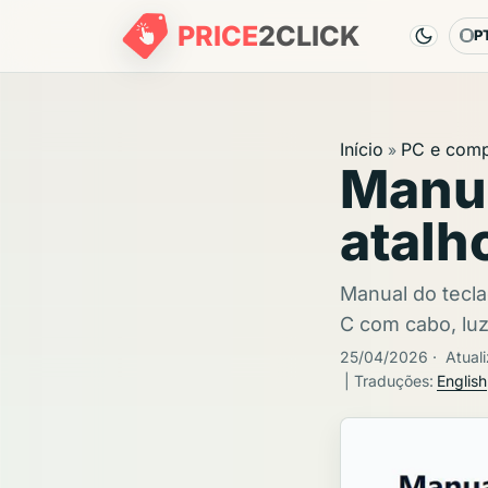
PRICE
2
CLICK
P
Id
Início
PC e com
»
Manua
atalh
Manual do tecl
C com cabo, lu
25/04/2026
·
Atual
| Traduções:
English