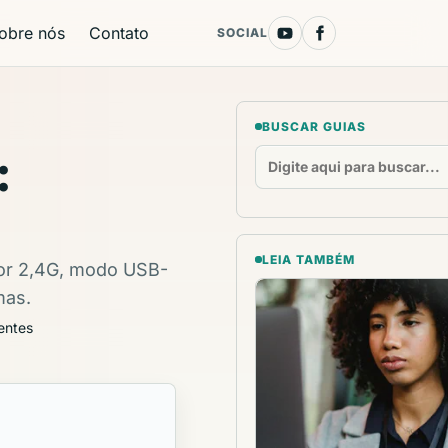
obre nós
Contato
SOCIAL
BUSCAR GUIAS
:
LEIA TAMBÉM
tor 2,4G, modo USB-
mas.
entes