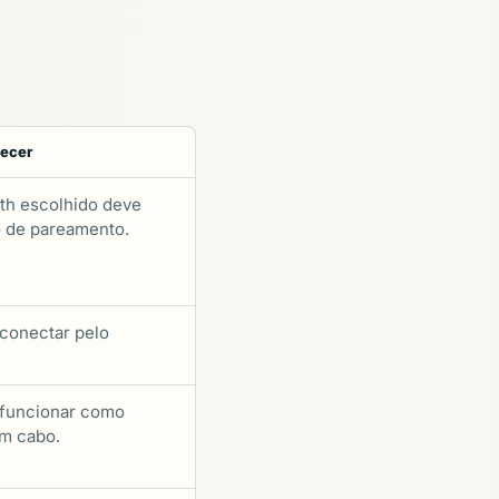
tecer
oth escolhido deve
 de pareamento.
 conectar pelo
 funcionar como
m cabo.