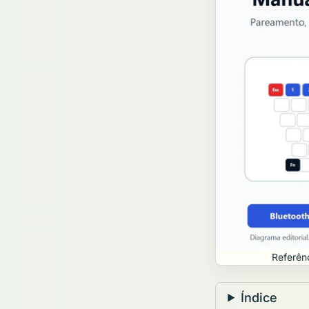
Referênc
Índice