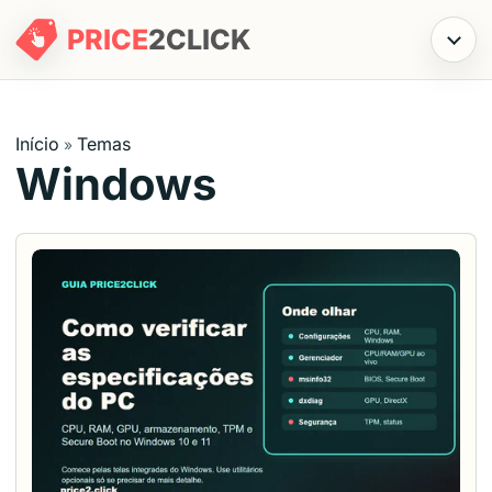
PRICE
2
CLICK
Menu
Início
Temas
»
Windows