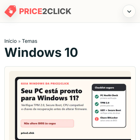
PRICE
2
CLICK
Menu
Início
Temas
»
Windows 10