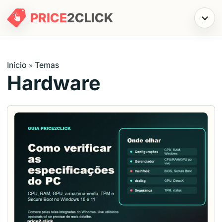
PRICE
2
CLICK
Menu
Início
Temas
»
Hardware