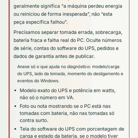
geralmente significa “a máquina perdeu energia
ou reiniciou de forma inesperada”, não “esta
peça específica falhou”.
Precisamos separar tomada errada, sobrecarga,
bateria fraca e falha real do PC. Oculte números
de série, contas do software do UPS, pedidos e
dados de garantia antes de publicar.
Anexe só o que ajuda no diagnóstico: modelo/carga
do UPS, lado da tomada, momento do desligamento e
eventos do Windows.
Modelo exato do UPS e potência em watts,
não só o número em VA.
Foto ou nota mostrando se o PC está nas
tomadas com bateria, não nas tomadas só
contra surto.
Tela do software do UPS com porcentagem de
carga e estado da bateria, se o modelo tiver