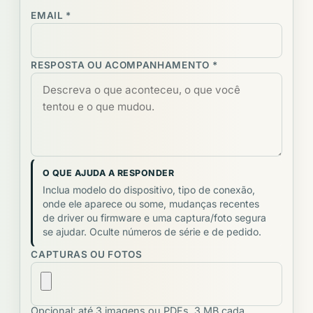
EMAIL *
RESPOSTA OU ACOMPANHAMENTO *
O QUE AJUDA A RESPONDER
Inclua modelo do dispositivo, tipo de conexão,
onde ele aparece ou some, mudanças recentes
de driver ou firmware e uma captura/foto segura
se ajudar. Oculte números de série e de pedido.
CAPTURAS OU FOTOS
Opcional: até 3 imagens ou PDFs, 3 MB cada.