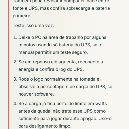
Também pode revelar incompatibilidade entre
fonte e UPS, mas confira sobrecarga e bateria
primeiro.
Teste isso uma vez:
Deixe o PC na área de trabalho por alguns
minutos usando só bateria do UPS, se o
manual permitir um teste seguro.
Se em repouso ele aguenta, reconecte a
energia e confira o log do UPS.
Rode o jogo normalmente na tomada e
observe a porcentagem de carga do UPS, se
houver software.
Se a carga já fica perto do limite em watts
antes da queda, não trate esse UPS como
suficiente para jogar durante apagão. Use-o
para desligamento limpo.