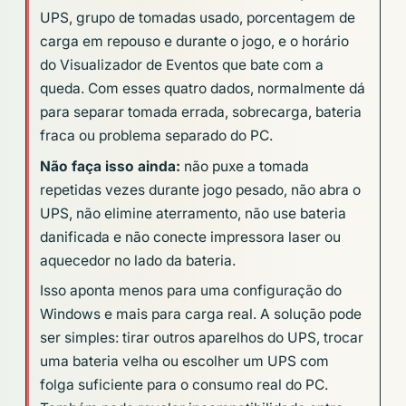
UPS, grupo de tomadas usado, porcentagem de
carga em repouso e durante o jogo, e o horário
do Visualizador de Eventos que bate com a
queda. Com esses quatro dados, normalmente dá
para separar tomada errada, sobrecarga, bateria
fraca ou problema separado do PC.
Não faça isso ainda:
não puxe a tomada
repetidas vezes durante jogo pesado, não abra o
UPS, não elimine aterramento, não use bateria
danificada e não conecte impressora laser ou
aquecedor no lado da bateria.
Isso aponta menos para uma configuração do
Windows e mais para carga real. A solução pode
ser simples: tirar outros aparelhos do UPS, trocar
uma bateria velha ou escolher um UPS com
folga suficiente para o consumo real do PC.