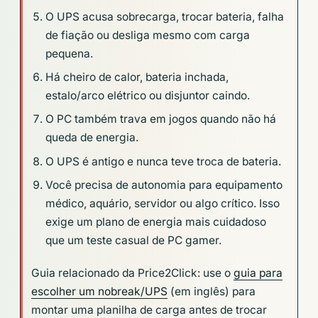
O UPS acusa sobrecarga, trocar bateria, falha
de fiação ou desliga mesmo com carga
pequena.
Há cheiro de calor, bateria inchada,
estalo/arco elétrico ou disjuntor caindo.
O PC também trava em jogos quando não há
queda de energia.
O UPS é antigo e nunca teve troca de bateria.
Você precisa de autonomia para equipamento
médico, aquário, servidor ou algo crítico. Isso
exige um plano de energia mais cuidadoso
que um teste casual de PC gamer.
Guia relacionado da Price2Click: use o
guia para
escolher um nobreak/UPS
(em inglês) para
montar uma planilha de carga antes de trocar