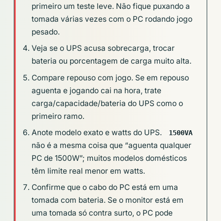
primeiro um teste leve. Não fique puxando a
tomada várias vezes com o PC rodando jogo
pesado.
Veja se o UPS acusa sobrecarga, trocar
bateria ou porcentagem de carga muito alta.
Compare repouso com jogo. Se em repouso
aguenta e jogando cai na hora, trate
carga/capacidade/bateria do UPS como o
primeiro ramo.
Anote modelo exato e watts do UPS.
1500VA
não é a mesma coisa que “aguenta qualquer
PC de 1500W”; muitos modelos domésticos
têm limite real menor em watts.
Confirme que o cabo do PC está em uma
tomada com bateria. Se o monitor está em
uma tomada só contra surto, o PC pode