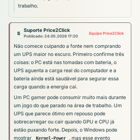
trabalho.
Suporte Price2Click
S
Equipe Price2Click
Publicado: 24.05.2026 17:20
Não comece culpando a fonte nem comprando
um UPS maior no escuro. Primeiro confirme três
coisas: o PC está nas tomadas com bateria, o
UPS aguenta a carga real do computador e a
bateria ainda está saudável para segurar essa
carga quando a energia cai.
Um PC gamer pode consumir muito mais durante
um jogo do que parado na área de trabalho. Um
UPS que parece ótimo em repouso pode
sobrecarregar ou cair quando GPU e CPU já
estão puxando forte. Depois, o Windows pode
mostrar
, mas esse evento
Kernel-Power