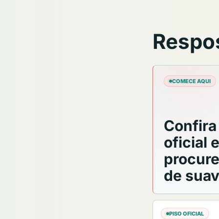
Respos
COMECE AQUI
Confira
oficial 
procure
de sua
PISO OFICIAL