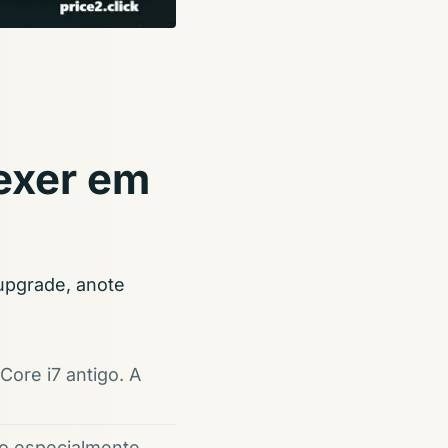
exer em
 upgrade, anote
ore i7 antigo. A
o especialmente