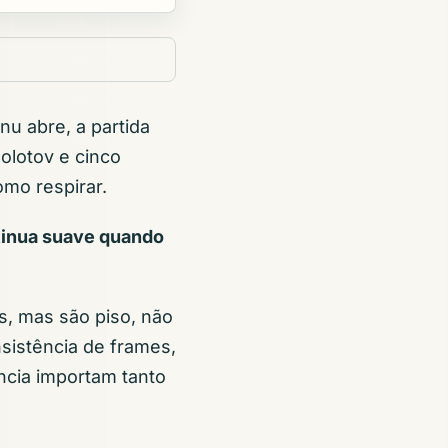
u abre, a partida
olotov e cinco
mo respirar.
inua suave quando
s, mas são piso, não
sistência de frames,
ncia importam tanto