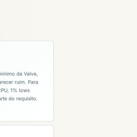
mínimo da Valve,
recer ruim. Para
 CPU, 1% lows
rte do requisito.