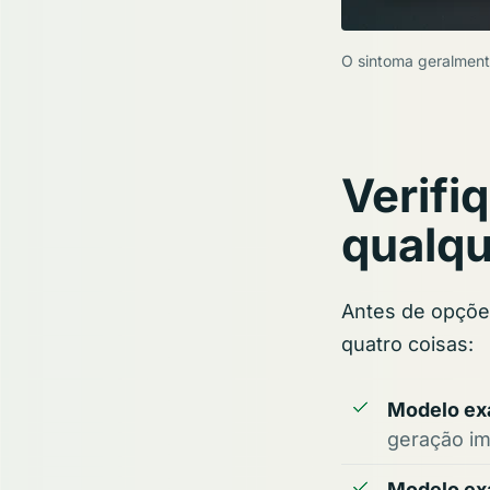
O sintoma geralment
Verifi
qualqu
Antes de opções
quatro coisas:
Modelo ex
geração im
Modelo ex