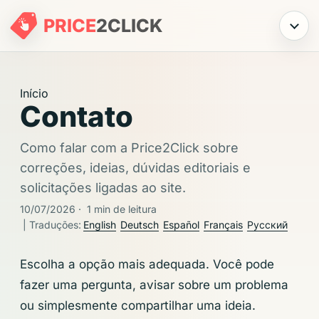
PRICE
2
CLICK
Menu
Início
Contato
Como falar com a Price2Click sobre
correções, ideias, dúvidas editoriais e
solicitações ligadas ao site.
10/07/2026
·
1 min de leitura
| Traduções:
English
Deutsch
Español
Français
Русский
Escolha a opção mais adequada. Você pode
fazer uma pergunta, avisar sobre um problema
ou simplesmente compartilhar uma ideia.