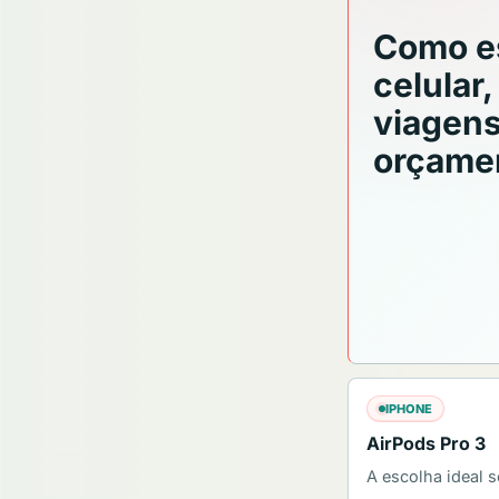
Como e
celular
viagens
orçamen
IPHONE
AirPods Pro 3
A escolha ideal