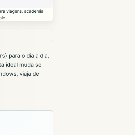
ara viagens, academia,
ple.
s) para o dia a dia,
ta ideal muda se
ndows, viaja de