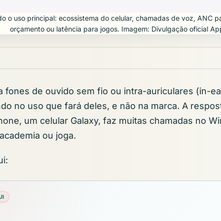
o o uso principal: ecossistema do celular, chamadas de voz, ANC p
orçamento ou latência para jogos. Imagem: Divulgação oficial Ap
fones de ouvido sem fio ou intra-auriculares (in-ear
o no uso que fará deles, e não na marca. A respos
one, um celular Galaxy, faz muitas chamadas no Wi
a academia ou joga.
i:
UI