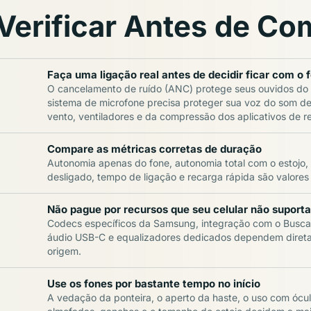
Verificar Antes de Co
Faça uma ligação real antes de decidir ficar com o 
O cancelamento de ruído (ANC) protege seus ouvidos do b
sistema de microfone precisa proteger sua voz do som de 
vento, ventiladores e da compressão dos aplicativos de r
Compare as métricas corretas de duração
Autonomia apenas do fone, autonomia total com o estojo
desligado, tempo de ligação e recarga rápida são valores 
Não pague por recursos que seu celular não suporta
Codecs específicos da Samsung, integração com o Busca
áudio USB-C e equalizadores dedicados dependem direta
origem.
Use os fones por bastante tempo no início
A vedação da ponteira, o aperto da haste, o uso com ócul