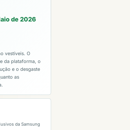
Maio de 2026
o vestíveis. O
te da plataforma, o
lução e o desgaste
quanto as
a.
clusivos da Samsung