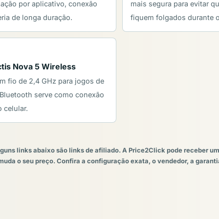
zação por aplicativo, conexão
mais segura para evitar q
eria de longa duração.
fiquem folgados durante o
ctis Nova 5 Wireless
 fio de 2,4 GHz para jogos de
O Bluetooth serve como conexão
 celular.
guns links abaixo são links de afiliado. A Price2Click pode receber 
muda o seu preço. Confira a configuração exata, o vendedor, a garant