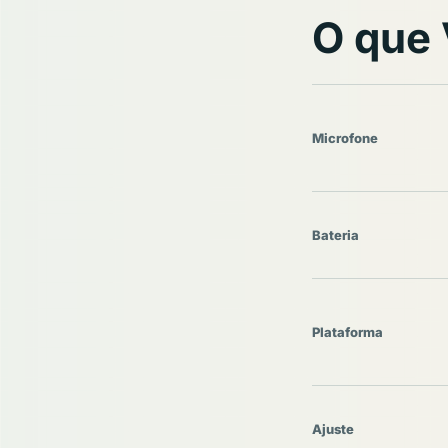
O que 
Microfone
Bateria
Plataforma
Ajuste