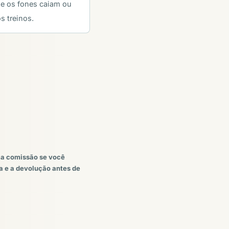
ue os fones caiam ou
s treinos.
uma comissão se você
ia e a devolução antes de