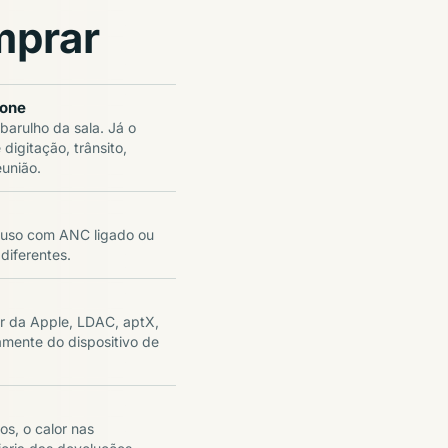
mprar
fone
arulho da sala. Já o
digitação, trânsito,
eunião.
, uso com ANC ligado ou
diferentes.
r da Apple, LDAC, aptX,
mente do dispositivo de
os, o calor nas