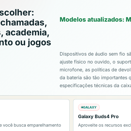
scolher:
Modelos atualizados: 
, chamadas,
, academia,
to ou jogos
Dispositivos de áudio sem fio sã
ajuste físico no ouvido, o supor
microfone, as políticas de devo
da bateria são tão importantes 
especificações técnicas da caix
GALAXY
Galaxy Buds4 Pro
 se você busca emparelhamento
Aproveite os recursos ex