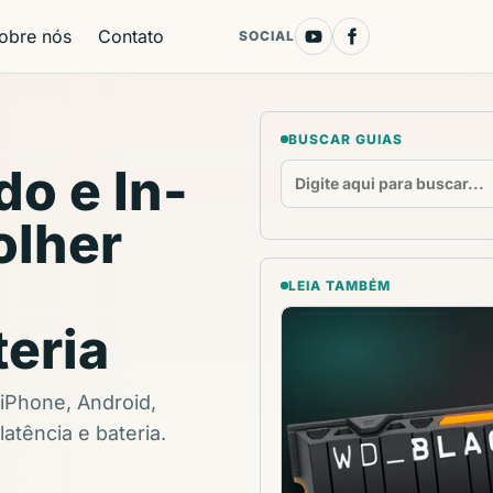
obre nós
Contato
SOCIAL
BUSCAR GUIAS
o e In-
olher
LEIA TAMBÉM
eria
 iPhone, Android,
atência e bateria.