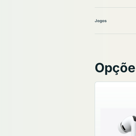
Jogos
Opções