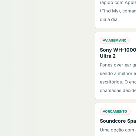
rápido com Apple
(Find My), coman
dia a dia.
VIAGEM ANC
Sony WH-1000
Ultra 2
Fones over-ear 
sendo a melhor e
escritórios. O en
chamadas decide
ORÇAMENTO
Soundcore Sp
Uma opção com e