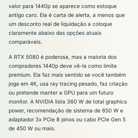
valor para 1440p se aparece como estoque
antigo caro. Ela é carta de alerta, a menos que
um desconto real de liquidação a coloque
claramente abaixo das opções atuais
comparáveis.
A RTX 5080 é poderosa, mas a maioria dos
compradores 1440p deve vê-la como limite
premium. Ela faz mais sentido se você também
joga em 4K, usa ray tracing pesado, faz criação
ou pretende manter a GPU para um futuro
monitor. A NVIDIA lista 360 W de total graphics
power, recomendação de sistema de 850 W e
adaptador 3x PCIe 8 pinos ou cabo PCIe Gen 5
de 450 W ou mais.