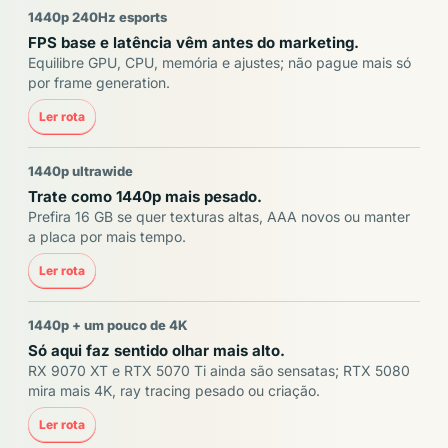
1440p 240Hz esports
FPS base e latência vêm antes do marketing.
Equilibre GPU, CPU, memória e ajustes; não pague mais só
por frame generation.
Ler rota
1440p ultrawide
Trate como 1440p mais pesado.
Prefira 16 GB se quer texturas altas, AAA novos ou manter
a placa por mais tempo.
Ler rota
1440p + um pouco de 4K
Só aqui faz sentido olhar mais alto.
RX 9070 XT e RTX 5070 Ti ainda são sensatas; RTX 5080
mira mais 4K, ray tracing pesado ou criação.
Ler rota