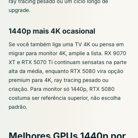
ray tracing pesado ou um ciclo longo de
upgrade.
1440p mais 4K ocasional
Se você também liga uma TV 4K ou pensa em
migrar para monitor 4K, amplie a lista. RX 9070
XT e RTX 5070 Ti continuam sensatas na parte
alta da média, enquanto RTX 5080 vira opção
premium para 4K, ray tracing pesado ou
criação. Para monitor só 1440p, RTX 5080
costuma ser referência superior, não escolha
padrão.
Melhores GPUs 1440p por