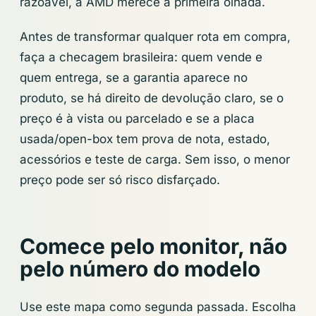
razoável, a AMD merece a primeira olhada.
Antes de transformar qualquer rota em compra,
faça a checagem brasileira: quem vende e
quem entrega, se a garantia aparece no
produto, se há direito de devolução claro, se o
preço é à vista ou parcelado e se a placa
usada/open-box tem prova de nota, estado,
acessórios e teste de carga. Sem isso, o menor
preço pode ser só risco disfarçado.
Comece pelo monitor, não
pelo número do modelo
Use este mapa como segunda passada. Escolha