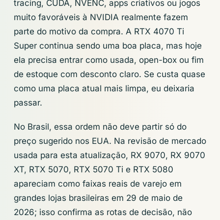
tracing, CUDA, NVENC, apps criativos ou jogos
muito favoráveis à NVIDIA realmente fazem
parte do motivo da compra. A RTX 4070 Ti
Super continua sendo uma boa placa, mas hoje
ela precisa entrar como usada, open-box ou fim
de estoque com desconto claro. Se custa quase
como uma placa atual mais limpa, eu deixaria
passar.
No Brasil, essa ordem não deve partir só do
preço sugerido nos EUA. Na revisão de mercado
usada para esta atualização, RX 9070, RX 9070
XT, RTX 5070, RTX 5070 Ti e RTX 5080
apareciam como faixas reais de varejo em
grandes lojas brasileiras em 29 de maio de
2026; isso confirma as rotas de decisão, não