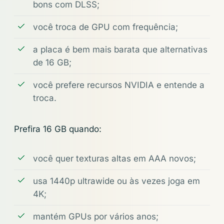
bons com DLSS;
você troca de GPU com frequência;
a placa é bem mais barata que alternativas
de 16 GB;
você prefere recursos NVIDIA e entende a
troca.
Prefira 16 GB quando:
você quer texturas altas em AAA novos;
usa 1440p ultrawide ou às vezes joga em
4K;
mantém GPUs por vários anos;