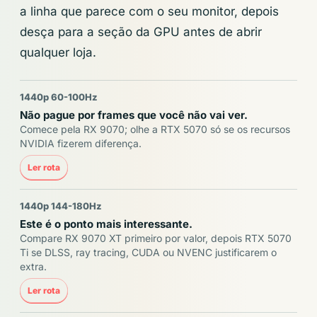
a linha que parece com o seu monitor, depois
desça para a seção da GPU antes de abrir
qualquer loja.
1440p 60-100Hz
Não pague por frames que você não vai ver.
Comece pela RX 9070; olhe a RTX 5070 só se os recursos
NVIDIA fizerem diferença.
Ler rota
1440p 144-180Hz
Este é o ponto mais interessante.
Compare RX 9070 XT primeiro por valor, depois RTX 5070
Ti se DLSS, ray tracing, CUDA ou NVENC justificarem o
extra.
Ler rota