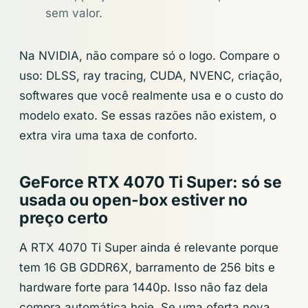
sem valor.
Na NVIDIA, não compare só o logo. Compare o
uso: DLSS, ray tracing, CUDA, NVENC, criação,
softwares que você realmente usa e o custo do
modelo exato. Se essas razões não existem, o
extra vira uma taxa de conforto.
GeForce RTX 4070 Ti Super: só se
usada ou open-box estiver no
preço certo
A RTX 4070 Ti Super ainda é relevante porque
tem 16 GB GDDR6X, barramento de 256 bits e
hardware forte para 1440p. Isso não faz dela
compra automática hoje. Se uma oferta nova,