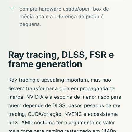
compra hardware usado/open-box de
média alta e a diferença de preço é
pequena.
Ray tracing, DLSS, FSR e
frame generation
Ray tracing e upscaling importam, mas não
devem transformar a guia em propaganda de
marca. NVIDIA é a escolha de menor risco para
quem depende de DLSS, casos pesados de ray
tracing, CUDA/criação, NVENC e ecossistema
RTX. AMD costuma ter o argumento de valor
mais forte para gaming rasterizado em 1440p,