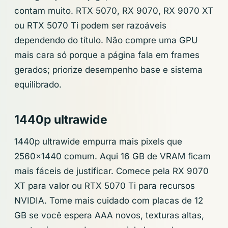
contam muito. RTX 5070, RX 9070, RX 9070 XT
ou RTX 5070 Ti podem ser razoáveis
dependendo do título. Não compre uma GPU
mais cara só porque a página fala em frames
gerados; priorize desempenho base e sistema
equilibrado.
1440p ultrawide
1440p ultrawide empurra mais pixels que
2560x1440 comum. Aqui 16 GB de VRAM ficam
mais fáceis de justificar. Comece pela RX 9070
XT para valor ou RTX 5070 Ti para recursos
NVIDIA. Tome mais cuidado com placas de 12
GB se você espera AAA novos, texturas altas,