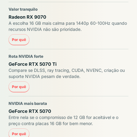
Valor tranquilo
Radeon RX 9070
A escolha 16 GB mais calma para 1440p 60-100Hz quando
recursos NVIDIA não são prioridade.
Por quê
Rota NVIDIA forte
GeForce RTX 5070 Ti
Compare se DLSS, ray tracing, CUDA, NVENC, criação ou
suporte NVIDIA pesam de verdade.
Por quê
NVIDIA mais barata
GeForce RTX 5070
Entre nela se o compromisso de 12 GB for aceitável e o
preço contra placas 16 GB for bem menor.
Por quê