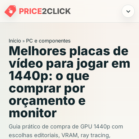
PRICE
2
CLICK
Menu
Início
PC e componentes
»
Melhores placas de
vídeo para jogar em
1440p: o que
comprar por
orçamento e
monitor
Guia prático de compra de GPU 1440p com
escolhas editoriais, VRAM, ray tracing,