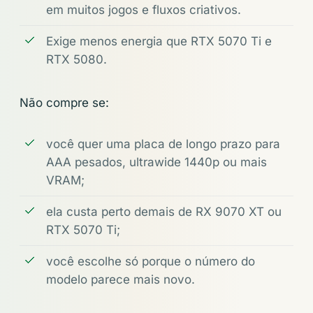
em muitos jogos e fluxos criativos.
Exige menos energia que RTX 5070 Ti e
RTX 5080.
Não compre se:
você quer uma placa de longo prazo para
AAA pesados, ultrawide 1440p ou mais
VRAM;
ela custa perto demais de RX 9070 XT ou
RTX 5070 Ti;
você escolhe só porque o número do
modelo parece mais novo.