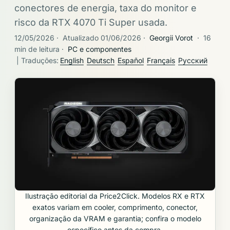
conectores de energia, taxa do monitor e
risco da RTX 4070 Ti Super usada.
12/05/2026
·
Atualizado 01/06/2026
·
Georgii Vorot
·
16
min de leitura
·
PC e componentes
| Traduções:
English
Deutsch
Español
Français
Русский
Ilustração editorial da Price2Click. Modelos RX e RTX
exatos variam em cooler, comprimento, conector,
organização da VRAM e garantia; confira o modelo
específico antes da compra.