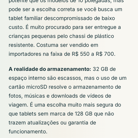
potente que os modelos de 10 polegadas, mas
pode ser a escolha correta se você busca um
tablet familiar descompromissado de baixo
custo. É muito procurado para ser entregue a
crianças pequenas pelo chassi de plástico
resistente. Costuma ser vendido em
importadores na faixa de R$ 550 a R$ 700.
A realidade do armazenamento:
32 GB de
espaço interno são escassos, mas o uso de um
cartão microSD resolve o armazenamento de
fotos, músicas e downloads de vídeos de
viagem. É uma escolha muito mais segura do
que tablets sem marca de 128 GB que não
trazem atualizações ou garantia de
funcionamento.