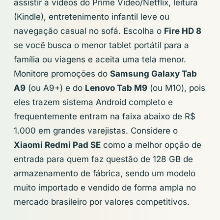
assistir a vídeos do Prime Video/Netflix, leitura
(Kindle), entretenimento infantil leve ou
navegação casual no sofá. Escolha o
Fire HD 8
se você busca o menor tablet portátil para a
família ou viagens e aceita uma tela menor.
Monitore promoções do
Samsung Galaxy Tab
A9
(ou A9+) e do
Lenovo Tab M9
(ou M10), pois
eles trazem sistema Android completo e
frequentemente entram na faixa abaixo de R$
1.000 em grandes varejistas. Considere o
Xiaomi Redmi Pad SE
como a melhor opção de
entrada para quem faz questão de 128 GB de
armazenamento de fábrica, sendo um modelo
muito importado e vendido de forma ampla no
mercado brasileiro por valores competitivos.