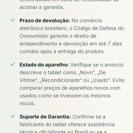
acionar a garantia.
Prazo de devolução:
No comércio
eletrônico brasileiro, o Código de Defesa do
Consumidor garante o direito de
arrependimento e devolução em até 7 dias
corridos após a entrega do produto.
Estado do aparelho:
Verifique se o anúncio
descreve o tablet como „Novo“, „De
Vitrine“, „Recondicionado“ ou „Usado“. Evite
comparar preços de aparelhos novos com
usados como se tivessem os mesmos
riscos.
Suporte de Garantia:
Confirme se a
fabricante do tablet oferece assistência
técnica oficializada no Brasil ou se a