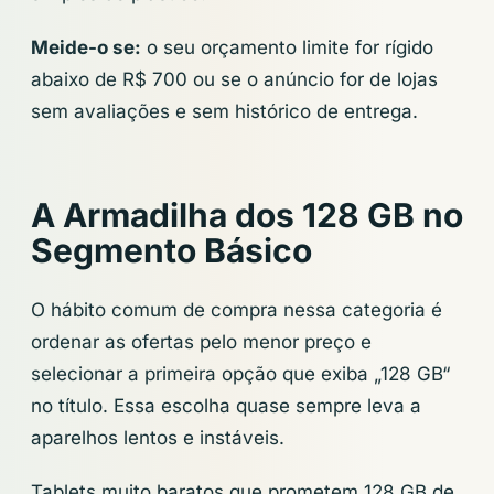
Meide-o se:
o seu orçamento limite for rígido
abaixo de R$ 700 ou se o anúncio for de lojas
sem avaliações e sem histórico de entrega.
A Armadilha dos 128 GB no
Segmento Básico
O hábito comum de compra nessa categoria é
ordenar as ofertas pelo menor preço e
selecionar a primeira opção que exiba „128 GB“
no título. Essa escolha quase sempre leva a
aparelhos lentos e instáveis.
Tablets muito baratos que prometem 128 GB de