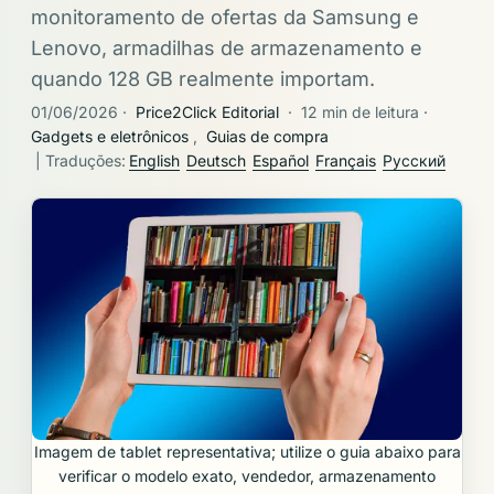
monitoramento de ofertas da Samsung e
Lenovo, armadilhas de armazenamento e
quando 128 GB realmente importam.
01/06/2026
·
Price2Click Editorial
·
12 min de leitura
·
Gadgets e eletrônicos
,
Guias de compra
| Traduções:
English
Deutsch
Español
Français
Русский
Imagem de tablet representativa; utilize o guia abaixo para
verificar o modelo exato, vendedor, armazenamento