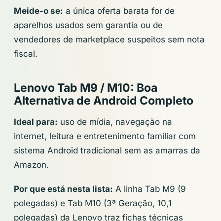
Meide-o se:
a única oferta barata for de
aparelhos usados sem garantia ou de
vendedores de marketplace suspeitos sem nota
fiscal.
Lenovo Tab M9 / M10: Boa
Alternativa de Android Completo
Ideal para:
uso de mídia, navegação na
internet, leitura e entretenimento familiar com
sistema Android tradicional sem as amarras da
Amazon.
Por que está nesta lista:
A linha Tab M9 (9
polegadas) e Tab M10 (3ª Geração, 10,1
polegadas) da Lenovo traz fichas técnicas