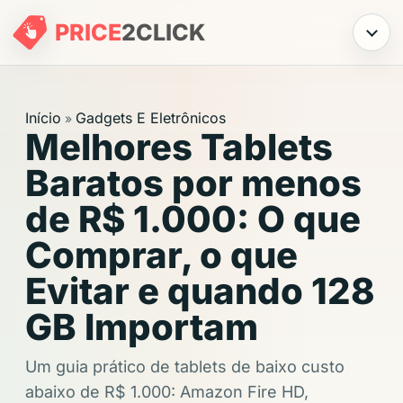
PRICE
2
CLICK
Menu
Início
Gadgets E Eletrônicos
»
Melhores Tablets
Baratos por menos
de R$ 1.000: O que
Comprar, o que
Evitar e quando 128
GB Importam
Um guia prático de tablets de baixo custo
abaixo de R$ 1.000: Amazon Fire HD,