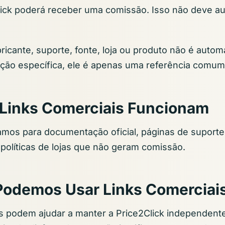
Click poderá receber uma comissão. Isso não deve 
ricante, suporte, fonte, loja ou produto não é autom
ção específica, ele é apenas uma referência comum
Links Comerciais Funcionam
os para documentação oficial, páginas de suporte,
políticas de lojas que não geram comissão.
Podemos Usar Links Comerciai
s podem ajudar a manter a Price2Click independent