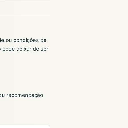
de ou condições de
o pode deixar de ser
se ou recomendação