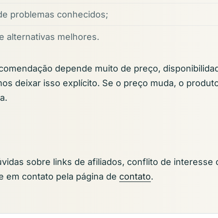
de problemas conhecidos;
 alternativas melhores.
omendação depende muito de preço, disponibilida
mos deixar isso explícito. Se o preço muda, o produt
a.
úvidas sobre links de afiliados, conflito de interes
re em contato pela página de
contato
.