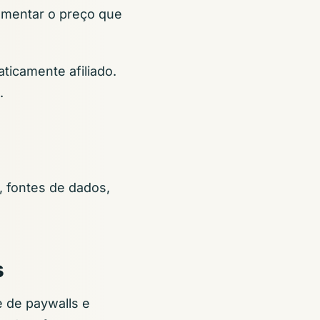
aumentar o preço que
aticamente afiliado.
.
 fontes de dados,
s
e de paywalls e