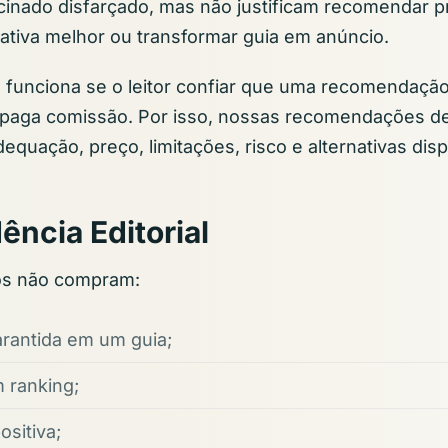
inado disfarçado, mas não justificam recomendar p
ativa melhor ou transformar guia em anúncio.
funciona se o leitor confiar que uma recomendação 
paga comissão. Por isso, nossas recomendações d
quação, preço, limitações, risco e alternativas disp
ncia Editorial
dos não compram:
arantida em um guia;
 ranking;
ositiva;