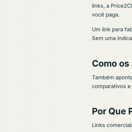
links, a Price2
você paga.
Um link para fab
Sem uma indica
Como os 
Também apontam
comparativos e 
Por Que 
Links comerciai