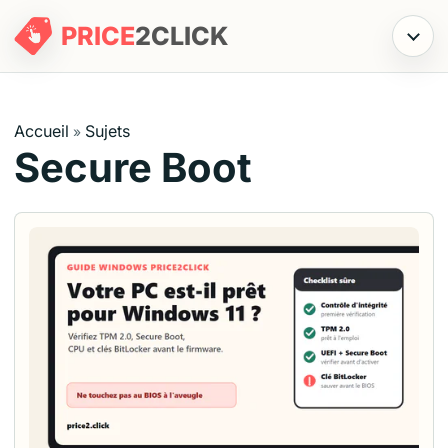
PRICE
2
CLICK
Menu
Accueil
Sujets
»
Secure Boot