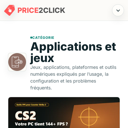
PRICE
2
CLICK
Menu
CATÉGORIE
Applications et
jeux
Jeux, applications, plateformes et outils
numériques expliqués par l’usage, la
configuration et les problèmes
fréquents.