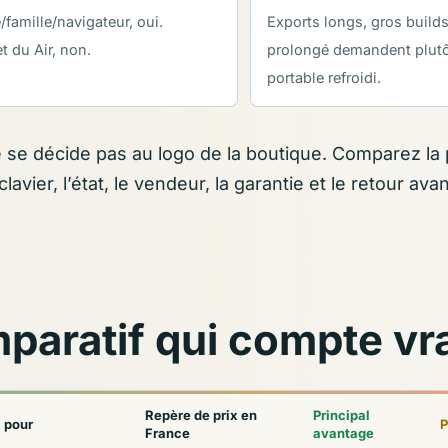
/famille/navigateur, oui.
Exports longs, gros builds,
 du Air, non.
prolongé demandent plutô
portable refroidi.
 se décide pas au logo de la boutique. Comparez la 
e clavier, l’état, le vendeur, la garantie et le retour av
paratif qui compte vr
Repère de prix en
Principal
l pour
P
France
avantage