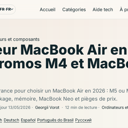
Accueil
Catégories
Aide tech
À p
FR
FR
angue et région
urs et composants
eur MacBook Air en
promos M4 et MacB
rance pour choisir un MacBook Air en 2026 : M5 ou
ckage, mémoire, MacBook Neo et pièges de prix.
 jour 13/05/2026
·
Georgii Vorot
·
12 min de lecture
·
Ordinateurs 
sh
Deutsch
Español
Português do Brasil
Русский