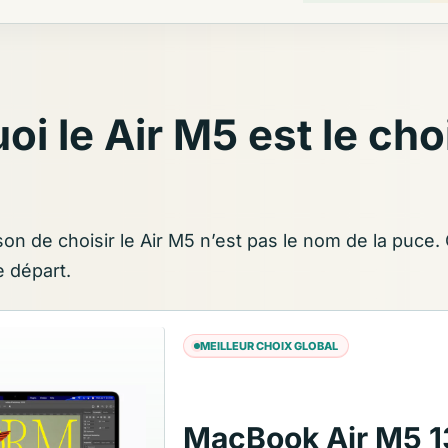
oi le Air M5 est le cho
son de choisir le Air M5 n’est pas le nom de la puce. 
e départ.
MEILLEUR CHOIX GLOBAL
MacBook Air M5 1