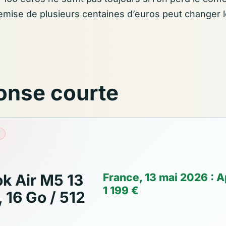
emise de plusieurs centaines d’euros peut changer le
onse courte
France, 13 mai 2026 : Ap
k Air M5 13
1 199 €
 16 Go / 512