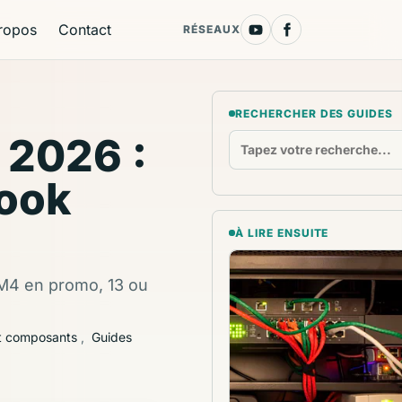
ropos
Contact
RÉSEAUX
RECHERCHER DES GUIDES
 2026 :
ook
À LIRE ENSUITE
 M4 en promo, 13 ou
et composants
,
Guides