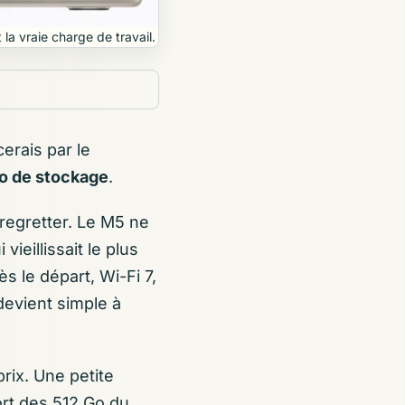
 la vraie charge de travail.
erais par le
o de stockage
.
à regretter. Le M5 ne
ieillissait le plus
 le départ, Wi-Fi 7,
devient simple à
rix. Une petite
ort des 512 Go du