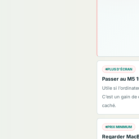
PLUS D’ÉCRAN
Passer au M5 
Utile si l’ordinat
C’est un gain de
caché.
PRIX MINIMUM
Regarder MacBo