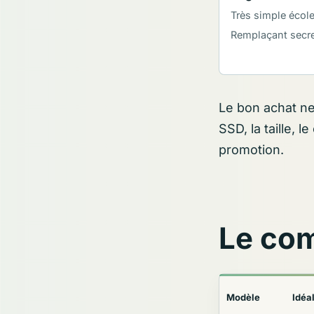
Très simple école
Remplaçant secret
Le bon achat ne
SSD, la taille, l
promotion.
Le com
Modèle
Idéa