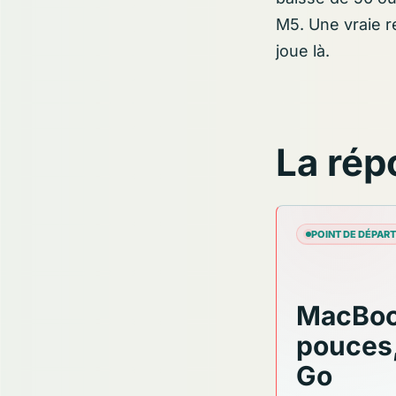
M5. Une vraie r
joue là.
La rép
POINT DE DÉPART
MacBoo
pouces,
Go