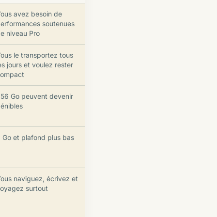
ous avez besoin de
erformances soutenues
e niveau Pro
ous le transportez tous
es jours et voulez rester
compact
56 Go peuvent devenir
énibles
 Go et plafond plus bas
ous naviguez, écrivez et
oyagez surtout