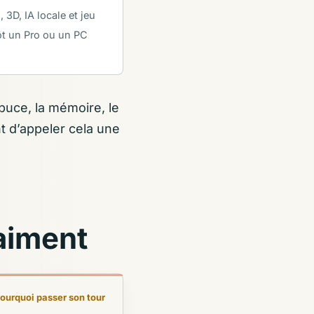
 3D, IA locale et jeu
t un Pro ou un PC
puce, la mémoire, le
ant d’appeler cela une
aiment
ourquoi passer son tour