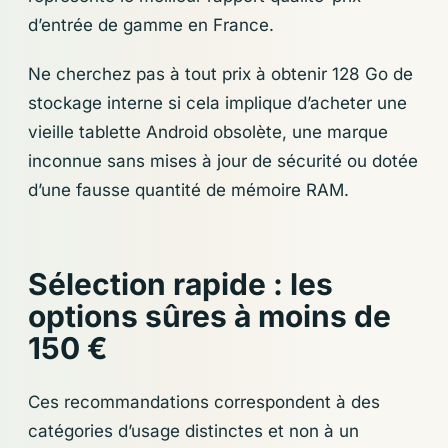
d’entrée de gamme en France.
Ne cherchez pas à tout prix à obtenir 128 Go de
stockage interne si cela implique d’acheter une
vieille tablette Android obsolète, une marque
inconnue sans mises à jour de sécurité ou dotée
d’une fausse quantité de mémoire RAM.
Sélection rapide : les
options sûres à moins de
150 €
Ces recommandations correspondent à des
catégories d’usage distinctes et non à un