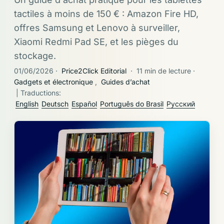
tactiles à moins de 150 € : Amazon Fire HD,
offres Samsung et Lenovo à surveiller,
Xiaomi Redmi Pad SE, et les pièges du
stockage.
01/06/2026
·
Price2Click Editorial
·
11 min de lecture
·
Gadgets et électronique
,
Guides d’achat
| Traductions:
English
Deutsch
Español
Português do Brasil
Русский