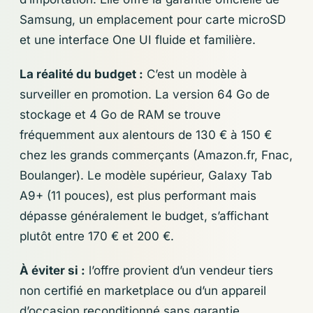
Samsung, un emplacement pour carte microSD
et une interface One UI fluide et familière.
La réalité du budget :
C’est un modèle à
surveiller en promotion. La version 64 Go de
stockage et 4 Go de RAM se trouve
fréquemment aux alentours de 130 € à 150 €
chez les grands commerçants (Amazon.fr, Fnac,
Boulanger). Le modèle supérieur, Galaxy Tab
A9+ (11 pouces), est plus performant mais
dépasse généralement le budget, s’affichant
plutôt entre 170 € et 200 €.
À éviter si :
l’offre provient d’un vendeur tiers
non certifié en marketplace ou d’un appareil
d’occasion reconditionné sans garantie.