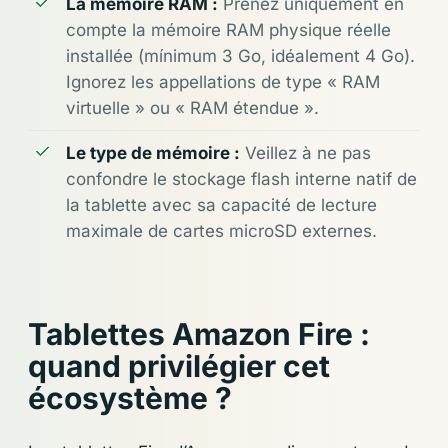
La mémoire RAM :
Prenez uniquement en
compte la mémoire RAM physique réelle
installée (mínimum 3 Go, idéalement 4 Go).
Ignorez les appellations de type « RAM
virtuelle » ou « RAM étendue ».
Le type de mémoire :
Veillez à ne pas
confondre le stockage flash interne natif de
la tablette avec sa capacité de lecture
maximale de cartes microSD externes.
Tablettes Amazon Fire :
quand privilégier cet
écosystème ?