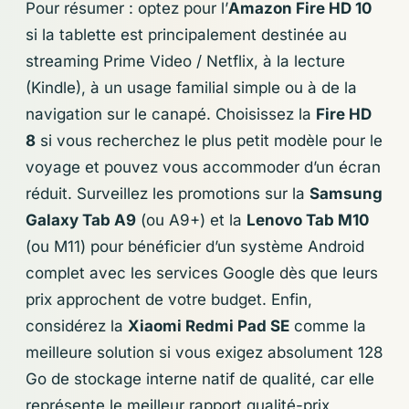
Pour résumer : optez pour l’
Amazon Fire HD 10
si la tablette est principalement destinée au
streaming Prime Video / Netflix, à la lecture
(Kindle), à un usage familial simple ou à de la
navigation sur le canapé. Choisissez la
Fire HD
8
si vous recherchez le plus petit modèle pour le
voyage et pouvez vous accommoder d’un écran
réduit. Surveillez les promotions sur la
Samsung
Galaxy Tab A9
(ou A9+) et la
Lenovo Tab M10
(ou M11) pour bénéficier d’un système Android
complet avec les services Google dès que leurs
prix approchent de votre budget. Enfin,
considérez la
Xiaomi Redmi Pad SE
comme la
meilleure solution si vous exigez absolument 128
Go de stockage interne natif de qualité, car elle
représente le meilleur rapport qualité-prix