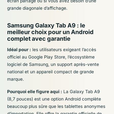
écran partagé ou si vous avez besoin d’une
grande diagonale d’affichage.
Samsung Galaxy Tab A9 : le
meilleur choix pour un Android
complet avec garantie
Idéal pour :
les utilisateurs exigeant l’accès
officiel au Google Play Store, l’écosystème
logiciel de Samsung, un support après-vente
national et un appareil compact de grande
marque.
Pourquoi elle figure aqui :
La Galaxy Tab A9
(8,7 pouces) est une option Android complète
beaucoup plus sûre que les tablettes anonymes
d’importation. Elle offre la garantie officielle de