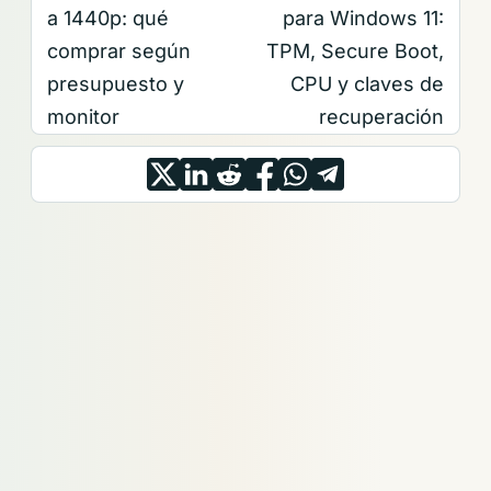
a 1440p: qué
para Windows 11:
comprar según
TPM, Secure Boot,
presupuesto y
CPU y claves de
monitor
recuperación