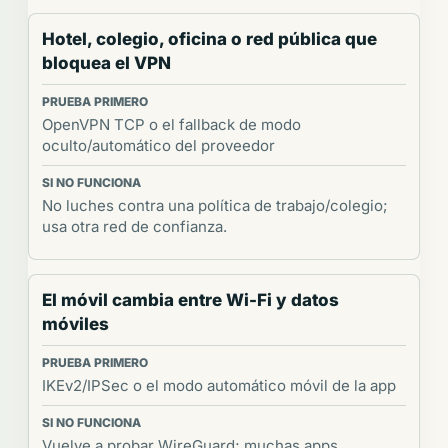
Hotel, colegio, oficina o red pública que
bloquea el VPN
OpenVPN TCP o el fallback de modo
oculto/automático del proveedor
No luches contra una política de trabajo/colegio;
usa otra red de confianza.
El móvil cambia entre Wi-Fi y datos
móviles
IKEv2/IPSec o el modo automático móvil de la app
Vuelve a probar WireGuard; muchas apps