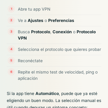
Abre tu app VPN
Ve a
Ajustes
o
Preferencias
Busca
Protocolo
,
Conexión
o
Protocolo
VPN
Selecciona el protocolo que quieres probar
Reconéctate
Repite el mismo test de velocidad, ping o
aplicación
Si la app tiene
Automático
, puede que ya esté
eligiendo un buen modo. La selección manual es
útil cuando depuras un síntoma concreto: