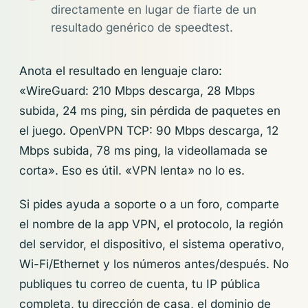
directamente en lugar de fiarte de un
resultado genérico de speedtest.
Anota el resultado en lenguaje claro:
«WireGuard: 210 Mbps descarga, 28 Mbps
subida, 24 ms ping, sin pérdida de paquetes en
el juego. OpenVPN TCP: 90 Mbps descarga, 12
Mbps subida, 78 ms ping, la videollamada se
corta». Eso es útil. «VPN lenta» no lo es.
Si pides ayuda a soporte o a un foro, comparte
el nombre de la app VPN, el protocolo, la región
del servidor, el dispositivo, el sistema operativo,
Wi-Fi/Ethernet y los números antes/después. No
publiques tu correo de cuenta, tu IP pública
completa, tu dirección de casa, el dominio de