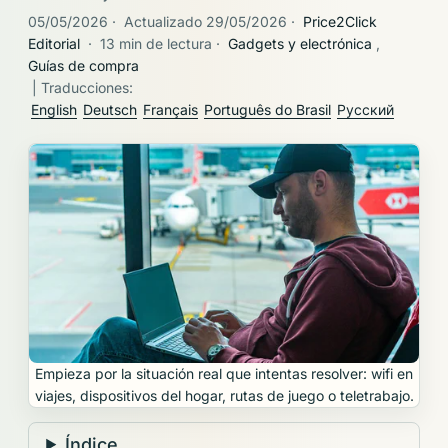
05/05/2026
·
Actualizado 29/05/2026
·
Price2Click
Editorial
·
13 min de lectura
·
Gadgets y electrónica
,
Guías de compra
| Traducciones:
English
Deutsch
Français
Português do Brasil
Русский
Empieza por la situación real que intentas resolver: wifi en
viajes, dispositivos del hogar, rutas de juego o teletrabajo.
Índice