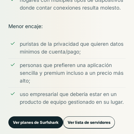
hogares con múltiples tipos de dispositivos
donde contar conexiones resulta molesto.
Menor encaje:
puristas de la privacidad que quieren datos
mínimos de cuenta/pago;
personas que prefieren una aplicación
sencilla y premium incluso a un precio más
alto;
uso empresarial que debería estar en un
producto de equipo gestionado en su lugar.
Ver planes de Surfshark
Ver lista de servidores