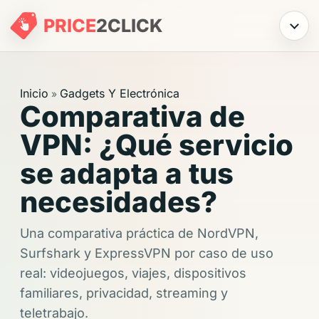
PRICE
2
CLICK
Menú
Inicio
Gadgets Y Electrónica
»
Comparativa de
VPN: ¿Qué servicio
se adapta a tus
necesidades?
Una comparativa práctica de NordVPN,
Surfshark y ExpressVPN por caso de uso
real: videojuegos, viajes, dispositivos
familiares, privacidad, streaming y
teletrabajo.