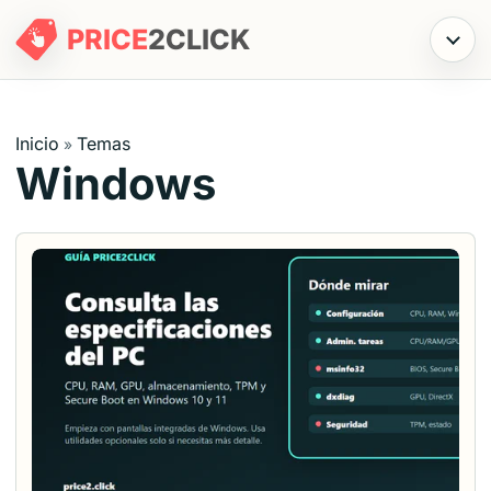
PRICE
2
CLICK
Menú
Inicio
Temas
»
Windows