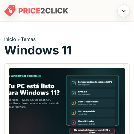
PRICE
2
CLICK
Menú
Inicio
Temas
»
Windows 11