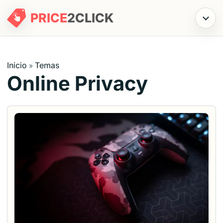
PRICE
2
CLICK
Menú
Inicio
Temas
»
Online Privacy