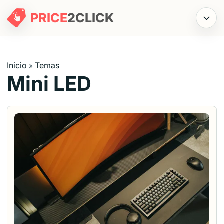
PRICE
2
CLICK
Menú
Inicio
Temas
»
Mini LED