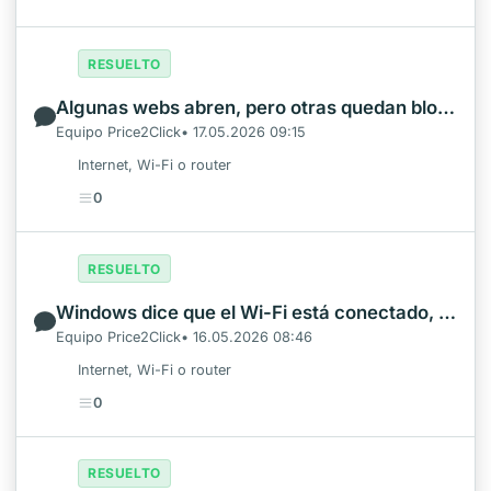
RESUELTO
Algunas webs abren, pero otras quedan bloqueadas en el mismo Wi-Fi
Equipo Price2Click• 17.05.2026 09:15
Internet, Wi-Fi o router
0
RESUELTO
Windows dice que el Wi-Fi está conectado, pero no abren las webs
Equipo Price2Click• 16.05.2026 08:46
Internet, Wi-Fi o router
0
RESUELTO