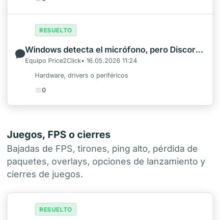
RESUELTO
Windows detecta el micrófono, pero Discord o el juego no oyen nada
Equipo Price2Click• 16.05.2026 11:24
Hardware, drivers o periféricos
0
Juegos, FPS o cierres
Bajadas de FPS, tirones, ping alto, pérdida de
paquetes, overlays, opciones de lanzamiento y
cierres de juegos.
RESUELTO