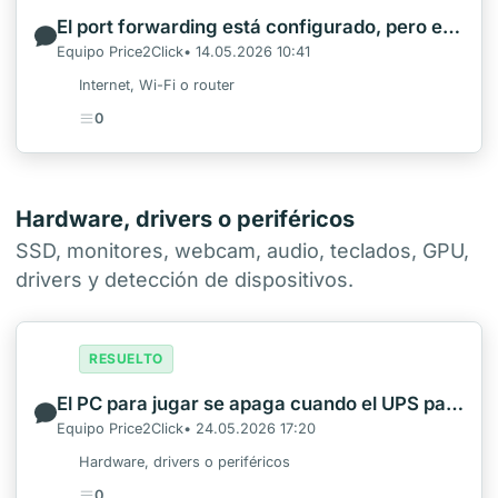
El port forwarding está configurado, pero el juego sigue con NAT estricta
Equipo Price2Click• 14.05.2026 10:41
Internet, Wi-Fi o router
0
Hardware, drivers o periféricos
SSD, monitores, webcam, audio, teclados, GPU,
drivers y detección de dispositivos.
RESUELTO
El PC para jugar se apaga cuando el UPS pasa a batería
Equipo Price2Click• 24.05.2026 17:20
Hardware, drivers o periféricos
0