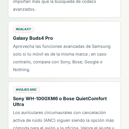
importan más que la búsqueda de codecs
avanzados.
GALAXY
Galaxy Buds4 Pro
Aprovecha las funciones avanzadas de Samsung
solo si tu móvil es de la misma marca ; en caso
contrario, compara con Sony, Bose, Google o
Nothing.
VIAJES ANC
Sony WH-1000XM6 o Bose QuietComfort
Ultra
Los auriculares circumaurales con cancelación
activa de ruido (ANC) siguen siendo la opción más
cómoda para el avión y la oficina. Valora el ajuste y