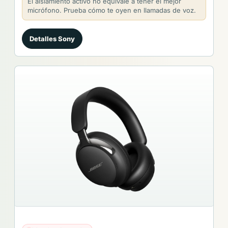
El aislamiento activo no equivale a tener el mejor
micrófono. Prueba cómo te oyen en llamadas de voz.
Detalles Sony