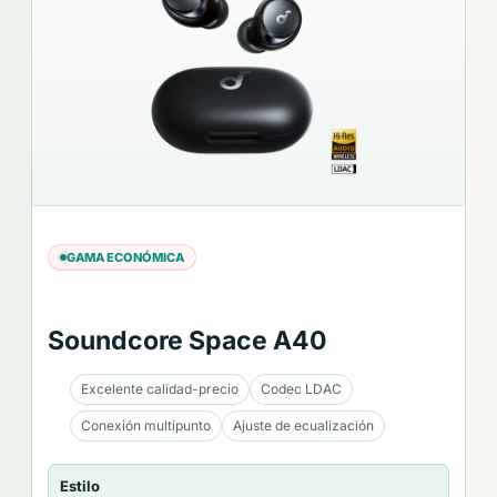
GAMA ECONÓMICA
Soundcore Space A40
Excelente calidad-precio
Codec LDAC
Conexión multipunto
Ajuste de ecualización
Estilo