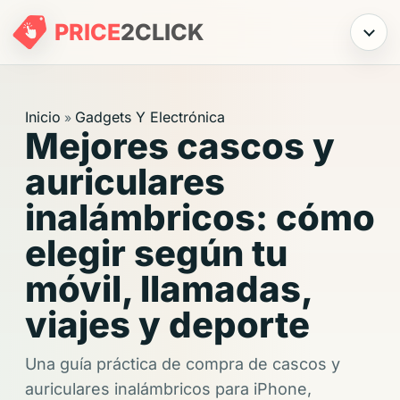
PRICE
2
CLICK
Menú
Inicio
Gadgets Y Electrónica
»
Mejores cascos y
auriculares
inalámbricos: cómo
elegir según tu
móvil, llamadas,
viajes y deporte
Una guía práctica de compra de cascos y
auriculares inalámbricos para iPhone,