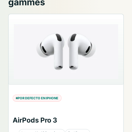
gammes
POR DEFECTO EN IPHONE
AirPods Pro 3