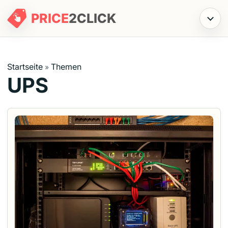
PRICE
2
CLICK
Menü
Startseite
Themen
»
UPS