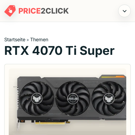
PRICE
2
CLICK
Menü
Startseite
Themen
»
RTX 4070 Ti Super