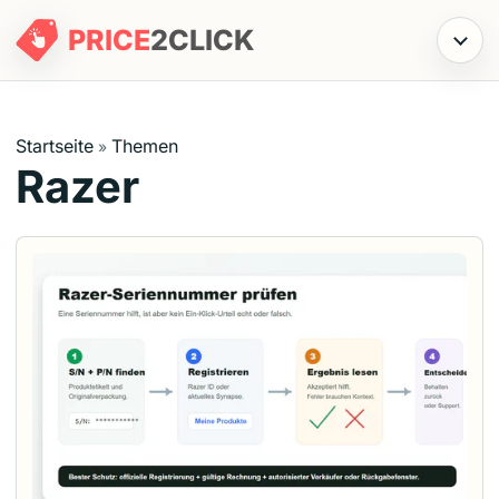
PRICE
2
CLICK
Menü
Startseite
Themen
»
Razer