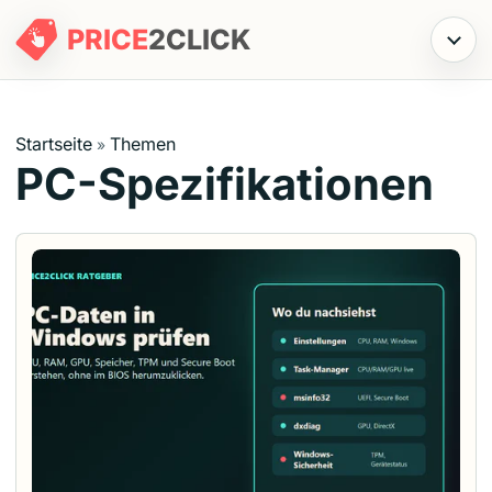
PRICE
2
CLICK
Menü
Startseite
Themen
»
PC-Spezifikationen