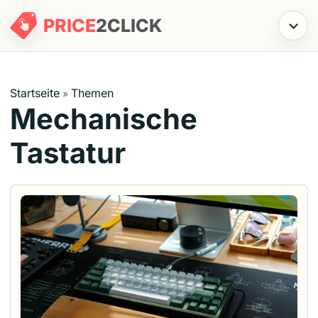
PRICE
2
CLICK
Menü
Startseite
Themen
»
Mechanische
Tastatur