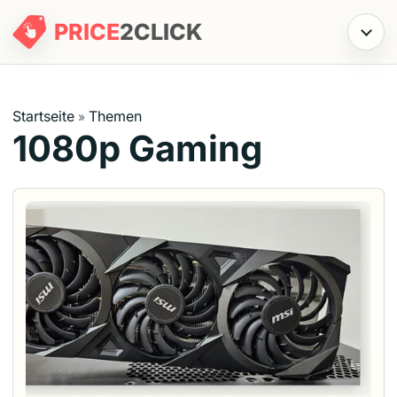
PRICE
2
CLICK
Menü
Startseite
Themen
»
1080p Gaming