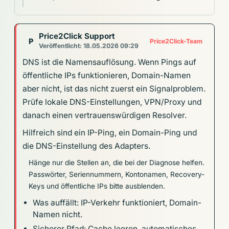
Price2Click Support
P
Price2Click-Team
Veröffentlicht: 18.05.2026 09:29
DNS ist die Namensauflösung. Wenn Pings auf
öffentliche IPs funktionieren, Domain-Namen
aber nicht, ist das nicht zuerst ein Signalproblem.
Prüfe lokale DNS-Einstellungen, VPN/Proxy und
danach einen vertrauenswürdigen Resolver.
Hilfreich sind ein IP-Ping, ein Domain-Ping und
die DNS-Einstellung des Adapters.
Hänge nur die Stellen an, die bei der Diagnose helfen.
Passwörter, Seriennummern, Kontonamen, Recovery-
Keys und öffentliche IPs bitte ausblenden.
Was auffällt: IP-Verkehr funktioniert, Domain-
Namen nicht.
Sicherer Pfad: Cache leeren, automatisches