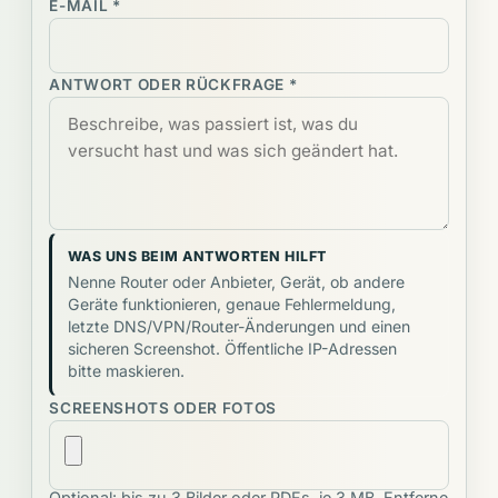
E-MAIL *
ANTWORT ODER RÜCKFRAGE *
WAS UNS BEIM ANTWORTEN HILFT
Nenne Router oder Anbieter, Gerät, ob andere
Geräte funktionieren, genaue Fehlermeldung,
letzte DNS/VPN/Router-Änderungen und einen
sicheren Screenshot. Öffentliche IP-Adressen
bitte maskieren.
SCREENSHOTS ODER FOTOS
Optional: bis zu 3 Bilder oder PDFs, je 3 MB. Entferne