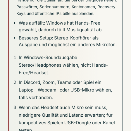
Hänge nur die Stellen an, die bei der Diagnose helfen.
Passwörter, Seriennummern, Kontonamen, Recovery-
Keys und öffentliche IPs bitte ausblenden.
Was auffällt: Windows hat Hands-Free
gewählt, dadurch fällt Musikqualität ab.
Besseres Setup: Stereo-Kopfhörer als
Ausgabe und möglichst ein anderes Mikrofon.
In Windows-Soundausgabe
Stereo/Headphones wählen, nicht Hands-
Free/Headset.
In Discord, Zoom, Teams oder Spiel ein
Laptop-, Webcam- oder USB-Mikro wählen,
falls vorhanden.
Wenn das Headset auch Mikro sein muss,
niedrigere Qualität und Latenz erwarten; für
kompetitives Spielen USB-Dongle oder Kabel
testen.