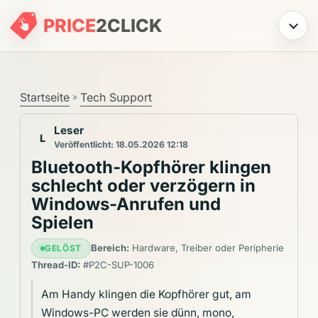
PRICE
2
CLICK
Menü
Startseite
Tech Support
»
Leser
L
Veröffentlicht: 18.05.2026 12:18
Bluetooth-Kopfhörer klingen
schlecht oder verzögern in
Windows-Anrufen und
Spielen
Bereich:
Hardware, Treiber oder Peripherie
GELÖST
Thread-ID:
#P2C-SUP-1006
Am Handy klingen die Kopfhörer gut, am
Windows-PC werden sie dünn, mono,