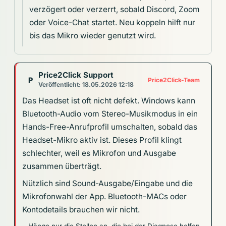
verzögert oder verzerrt, sobald Discord, Zoom
oder Voice-Chat startet. Neu koppeln hilft nur
bis das Mikro wieder genutzt wird.
Price2Click Support
P
Price2Click-Team
Veröffentlicht: 18.05.2026 12:18
Das Headset ist oft nicht defekt. Windows kann
Bluetooth-Audio vom Stereo-Musikmodus in ein
Hands-Free-Anrufprofil umschalten, sobald das
Headset-Mikro aktiv ist. Dieses Profil klingt
schlechter, weil es Mikrofon und Ausgabe
zusammen überträgt.
Nützlich sind Sound-Ausgabe/Eingabe und die
Mikrofonwahl der App. Bluetooth-MACs oder
Kontodetails brauchen wir nicht.