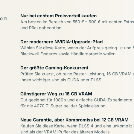
Nur bei echtem Preisvorteil kaufen
0 Ti
Am besten im Bereich von 550 € – 600 € mit echten Foto
und Rückgabeoption.
Der modernere NVIDIA-Upgrade-Pfad
Wählen Sie diese Karte, wenn der Aufpreis gering ist und
Blackwell-Features sowie Händlergarantie wollen.
Der größte Gaming-Konkurrent
Prüfen Sie zuerst, ob reine Raster-Leistung, 16 GB VRAM u
Ihnen wichtiger sind als CUDA oder DLSS.
Günstigerer Weg zu 16 GB VRAM
Gut geeignet für 1080p und einfache CUDA-Experimente.
für die 4070 Ti Super bei der Spieleleistung.
Neue Garantie, aber Kompromiss bei 12 GB VRAM
Kaufen Sie diese Karte, wenn DLSS 4 und eine unkomplizi
sind als der VRAM-Puffer des älteren Modells.