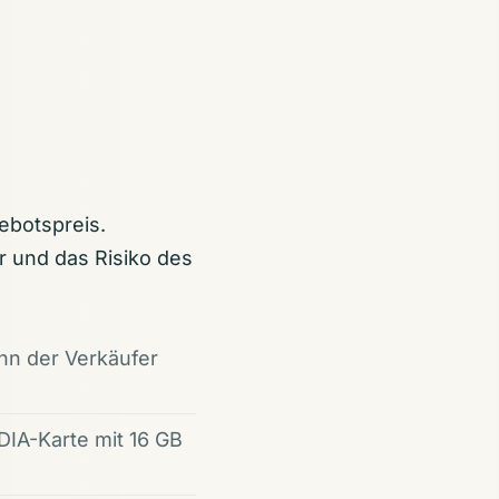
ebotspreis.
 und das Risiko des
nn der Verkäufer
DIA-Karte mit 16 GB