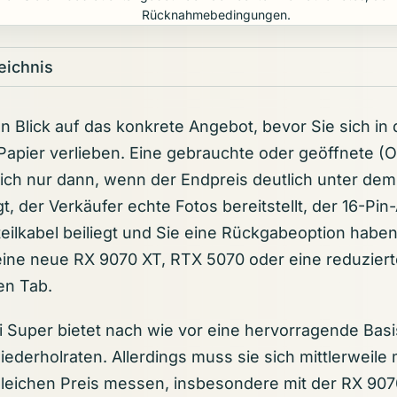
Rücknahmebedingungen.
eichnis
n Blick auf das konkrete Angebot, bevor Sie sich in
Papier verlieben. Eine gebrauchte oder geöffnete 
sich nur dann, wenn der Endpreis deutlich unter de
gt, der Verkäufer echte Fotos bereitstellt, der 16-Pi
ilkabel beiliegt und Sie eine Rückgabeoption haben
 eine neue RX 9070 XT, RTX 5070 oder eine reduzier
en Tab.
i Super bietet nach wie vor eine hervorragende Bas
iederholraten. Allerdings muss sie sich mittlerweile
leichen Preis messen, insbesondere mit der RX 90