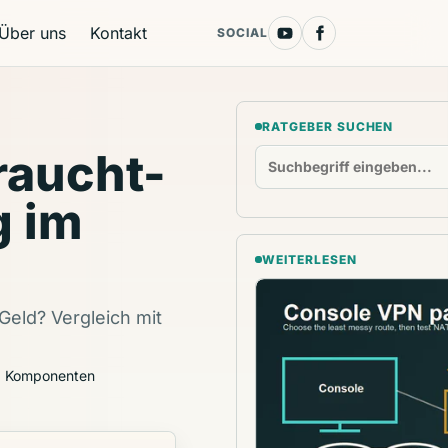
Über uns
Kontakt
SOCIAL
RATGEBER SUCHEN
raucht-
g im
WEITERLESEN
eld? Vergleich mit
d Komponenten