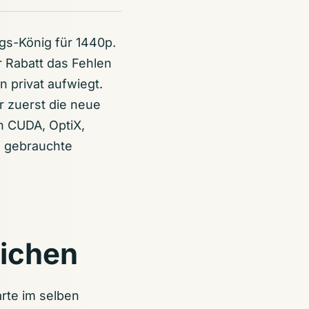
gs-König für 1440p.
r Rabatt das Fehlen
n privat aufwiegt.
r zuerst die neue
n CUDA, OptiX,
e gebrauchte
eichen
rte im selben