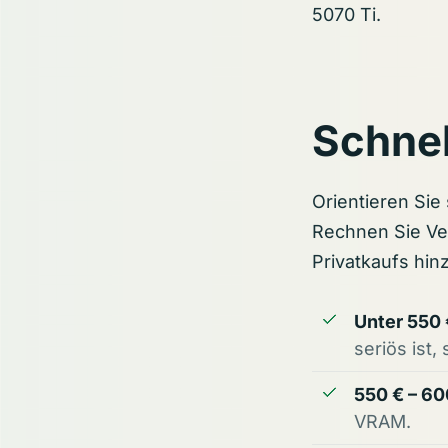
5070 Ti.
Schnel
Orientieren Sie
Rechnen Sie Ve
Privatkaufs hin
Unter 550 
seriös ist,
550 € – 60
VRAM.