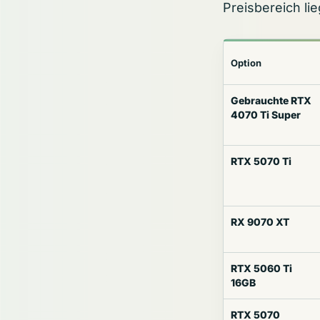
Preisbereich lie
Option
Gebrauchte RTX
4070 Ti Super
RTX 5070 Ti
RX 9070 XT
RTX 5060 Ti
16GB
RTX 5070