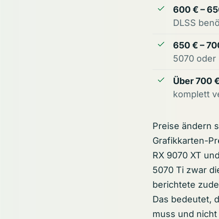
600 € – 65
DLSS benöt
650 € – 70
5070 oder 
Über 700 €
komplett v
Preise ändern s
Grafikkarten-Pr
RX 9070 XT und
5070 Ti zwar di
berichtete zude
Das bedeutet, 
muss und nicht 