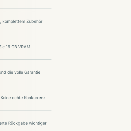
s, komplettem Zubehör
 Sie 16 GB VRAM,
nd die volle Garantie
 Keine echte Konkurrenz
erte Rückgabe wichtiger