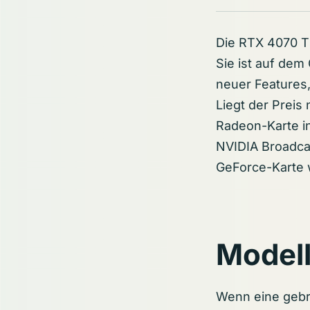
Die RTX 4070 Ti
Sie ist auf dem
neuer Features,
Liegt der Preis
Radeon-Karte in
NVIDIA Broadca
GeForce-Karte w
Modell
Wenn eine gebr