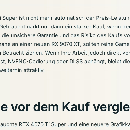
 Super ist nicht mehr automatisch der Preis-Leistun
 Gebrauchtmarkt nur dann ein starker Kauf, wenn de
 die unsichere Garantie und das Risiko des Kaufs vo
 nahe an einer neuen RX 9070 XT, sollten reine Game
 Betracht ziehen. Wenn Ihre Arbeit jedoch direkt vo
st, NVENC-Codierung oder DLSS abhängt, bleibt di
eiterhin attraktiv.
e vor dem Kauf vergl
auchte RTX 4070 Ti Super und eine neuere Grafikka