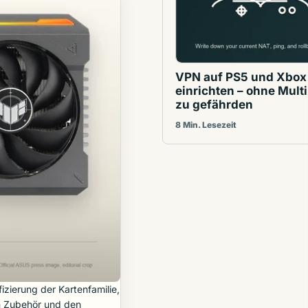
VPN auf PS5 und Xbox
einrichten – ohne Mult
zu gefährden
8 Min. Lesezeit
fizierung der Kartenfamilie,
m Zubehör und den