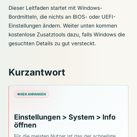
Dieser Leitfaden startet mit Windows-
Bordmitteln, die nichts an BIOS- oder UEFI-
Einstellungen ändern. Weiter unten kommen
kostenlose Zusatztools dazu, falls Windows die
gesuchten Details zu gut versteckt.
Kurzantwort
HIER ANFANGEN
Einstellungen > System > Info
öffnen
Für die meisten Nutzer ist das der schnellste