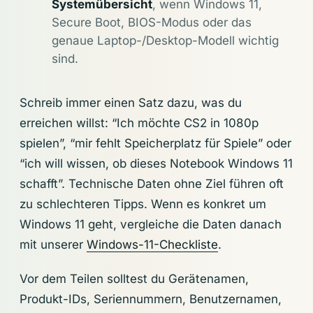
Systemübersicht
, wenn Windows 11,
Secure Boot, BIOS-Modus oder das
genaue Laptop-/Desktop-Modell wichtig
sind.
Schreib immer einen Satz dazu, was du
erreichen willst: “Ich möchte CS2 in 1080p
spielen”, “mir fehlt Speicherplatz für Spiele” oder
“ich will wissen, ob dieses Notebook Windows 11
schafft”. Technische Daten ohne Ziel führen oft
zu schlechteren Tipps. Wenn es konkret um
Windows 11 geht, vergleiche die Daten danach
mit unserer
Windows-11-Checkliste
.
Vor dem Teilen solltest du Gerätenamen,
Produkt-IDs, Seriennummern, Benutzernamen,