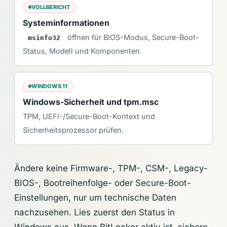
VOLLBERICHT
Systeminformationen
öffnen für BIOS-Modus, Secure-Boot-
msinfo32
Status, Modell und Komponenten.
WINDOWS 11
Windows-Sicherheit und tpm.msc
TPM, UEFI-/Secure-Boot-Kontext und
Sicherheitsprozessor prüfen.
Ändere keine Firmware-, TPM-, CSM-, Legacy-
BIOS-, Bootreihenfolge- oder Secure-Boot-
Einstellungen, nur um technische Daten
nachzusehen. Lies zuerst den Status in
Windows aus. Wenn BitLocker aktiv ist, sichere