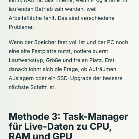
kann. RAM ist das Thema, wenn Programme im
laufenden Betrieb zäh werden, weil
Arbeitsfläche fehlt. Das sind verschiedene
Probleme.
Wenn der Speicher fast voll ist und der PC noch
eine alte Festplatte nutzt, notiere zuerst
Laufwerkstyp, Größe und freien Platz. Erst
danach lohnt sich die Frage, ob Aufräumen,
Auslagern oder ein SSD-Upgrade der bessere
nächste Schritt ist.
Methode 3: Task-Manager
für Live-Daten zu CPU,
RAM und GPU