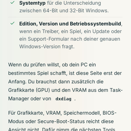
Systemtyp
für die Unterscheidung
zwischen 64-Bit und 32-Bit Windows.
Edition, Version und Betriebssystembuild
,
wenn ein Treiber, ein Spiel, ein Update oder
ein Support-Formular nach deiner genauen
Windows-Version fragt.
Wenn du prüfen willst, ob dein PC ein
bestimmtes Spiel schafft, ist diese Seite erst der
Anfang. Du brauchst dann zusätzlich die
Grafikkarte (GPU) und den VRAM aus dem Task-
Manager oder von
.
dxdiag
Für Grafikkarte, VRAM, Speichermodell, BIOS-
Modus oder Secure-Boot-Status reicht diese
Ansicht nicht. Dafür nimm die nächsten Tools.