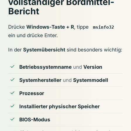
vollständiger Bordmittel-
Bericht
Drücke
Windows-Taste + R
, tippe
msinfo32
ein und drücke Enter.
In der
Systemübersicht
sind besonders wichtig:
Betriebssystemname
und
Version
Systemhersteller
und
Systemmodell
Prozessor
Installierter physischer Speicher
BIOS-Modus