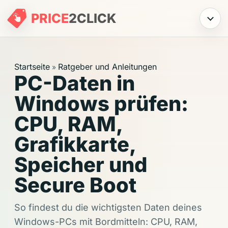
PRICE
2
CLICK
Menü
Startseite
Ratgeber und Anleitungen
»
PC-Daten in
Windows prüfen:
CPU, RAM,
Grafikkarte,
Speicher und
Secure Boot
So findest du die wichtigsten Daten deines
Windows-PCs mit Bordmitteln: CPU, RAM,