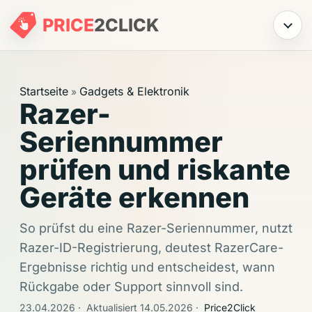
PRICE
2
CLICK
Menü
Startseite
Gadgets & Elektronik
»
Razer-
Seriennummer
prüfen und riskante
Geräte erkennen
So prüfst du eine Razer-Seriennummer, nutzt
Razer-ID-Registrierung, deutest RazerCare-
Ergebnisse richtig und entscheidest, wann
Rückgabe oder Support sinnvoll sind.
23.04.2026
·
Aktualisiert 14.05.2026
·
Price2Click