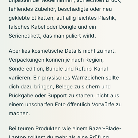
unpassende Modellnamen, schlechten Druck,
fehlendes Zubehör, beschädigte oder neu
geklebte Etiketten, auffällig leichtes Plastik,
falsches Kabel oder Dongle und ein
Serienetikett, das manipuliert wirkt.
Aber lies kosmetische Details nicht zu hart.
Verpackungen können je nach Region,
Sonderedition, Bundle und Refurb-Kanal
variieren. Ein physisches Warnzeichen sollte
dich dazu bringen, Belege zu sichern und
Rückgabe oder Support zu starten, nicht aus
einem unscharfen Foto öffentlich Vorwürfe zu
machen.
Bei teuren Produkten wie einem Razer-Blade-
Laptop solltest du mehr als eine Prüfung