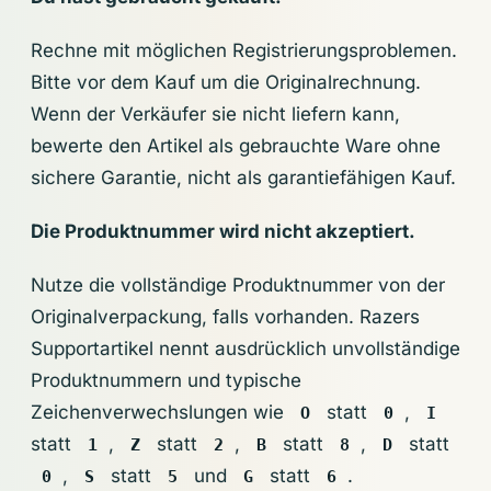
Rechne mit möglichen Registrierungsproblemen.
Bitte vor dem Kauf um die Originalrechnung.
Wenn der Verkäufer sie nicht liefern kann,
bewerte den Artikel als gebrauchte Ware ohne
sichere Garantie, nicht als garantiefähigen Kauf.
Die Produktnummer wird nicht akzeptiert.
Nutze die vollständige Produktnummer von der
Originalverpackung, falls vorhanden. Razers
Supportartikel nennt ausdrücklich unvollständige
Produktnummern und typische
Zeichenverwechslungen wie
statt
,
O
0
I
statt
,
statt
,
statt
,
statt
1
Z
2
B
8
D
,
statt
und
statt
.
0
S
5
G
6