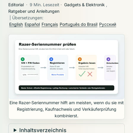
Editorial
·
9 Min. Lesezeit
·
Gadgets & Elektronik
,
Ratgeber und Anleitungen
| Übersetzungen:
English
Español
Français
Português do Brasil
Русский
Eine Razer-Seriennummer hilft am meisten, wenn du sie mit
Registrierung, Kaufnachweis und Verkäuferprüfung
kombinierst.
Inhaltsverzeichnis