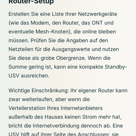
Router-Setup
Erstellen Sie eine Liste Ihrer Netzwerkgeräte
(wie das Modem, den Router, das ONT und
eventuelle Mesh-Knoten), die online bleiben
müssen. Prüfen Sie die Angaben auf den
Netzteilen für die Ausgangswerte und nutzen
Sie diese als grobe Obergrenze. Wenn die
Summe gering ist, kann eine kompakte Standby-
USV ausreichen.
Wichtige Einschränkung: Ihr eigener Router kann
zwar weiterlaufen, aber wenn die
Verteilerstation Ihres Internetanbieters
außerhalb des Hauses keinen Strom mehr hat,
bricht die Internetverbindung dennoch ab. Eine
USV hilft auf Ihrer Seite des Anschlusses; sie