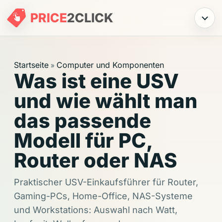
PRICE
2
CLICK
Menü
Startseite
Computer und Komponenten
»
Was ist eine USV
und wie wählt man
das passende
Modell für PC,
Router oder NAS
Praktischer USV-Einkaufsführer für Router,
Gaming-PCs, Home-Office, NAS-Systeme
und Workstations: Auswahl nach Watt,