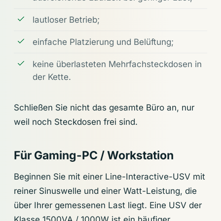
lautloser Betrieb;
einfache Platzierung und Belüftung;
keine überlasteten Mehrfachsteckdosen in
der Kette.
Schließen Sie nicht das gesamte Büro an, nur
weil noch Steckdosen frei sind.
Für Gaming-PC / Workstation
Beginnen Sie mit einer Line-Interactive-USV mit
reiner Sinuswelle und einer Watt-Leistung, die
über Ihrer gemessenen Last liegt. Eine USV der
Klasse 1500VA / 1000W ist ein häufiger