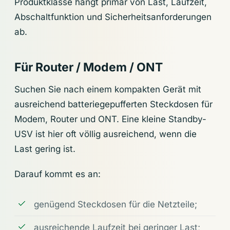
Produktklasse hängt primär von Last, Laufzeit,
Abschaltfunktion und Sicherheitsanforderungen
ab.
Für Router / Modem / ONT
Suchen Sie nach einem kompakten Gerät mit
ausreichend batteriegepufferten Steckdosen für
Modem, Router und ONT. Eine kleine Standby-
USV ist hier oft völlig ausreichend, wenn die
Last gering ist.
Darauf kommt es an:
genügend Steckdosen für die Netzteile;
ausreichende Laufzeit bei geringer Last;