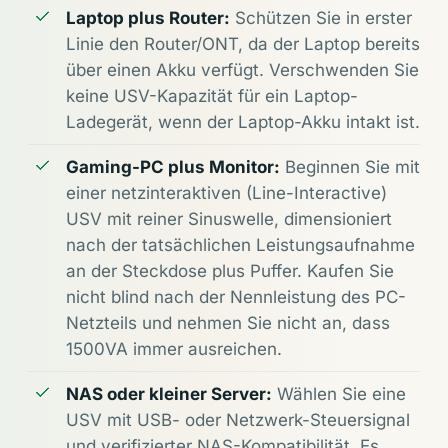
Laptop plus Router:
Schützen Sie in erster
Linie den Router/ONT, da der Laptop bereits
über einen Akku verfügt. Verschwenden Sie
keine USV-Kapazität für ein Laptop-
Ladegerät, wenn der Laptop-Akku intakt ist.
Gaming-PC plus Monitor:
Beginnen Sie mit
einer netzinteraktiven (Line-Interactive)
USV mit reiner Sinuswelle, dimensioniert
nach der tatsächlichen Leistungsaufnahme
an der Steckdose plus Puffer. Kaufen Sie
nicht blind nach der Nennleistung des PC-
Netzteils und nehmen Sie nicht an, dass
1500VA immer ausreichen.
NAS oder kleiner Server:
Wählen Sie eine
USV mit USB- oder Netzwerk-Steuersignal
und verifizierter NAS-Kompatibilität. Es