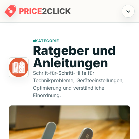
PRICE
2
CLICK
Menü
KATEGORIE
Ratgeber und
Anleitungen
Schritt-für-Schritt-Hilfe für
Technikprobleme, Geräteeinstellungen,
Optimierung und verständliche
Einordnung.