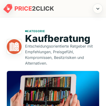
PRICE
2
CLICK
Menü
KATEGORIE
Kaufberatung
Entscheidungsorientierte Ratgeber mit
Empfehlungen, Preisgefühl,
Kompromissen, Besitzrisiken und
Alternativen.