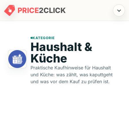
PRICE
2
CLICK
Menü
KATEGORIE
Haushalt &
Küche
Praktische Kaufhinweise für Haushalt
und Küche: was zählt, was kaputtgeht
und was vor dem Kauf zu prüfen ist.