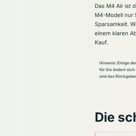
Das M4 Air ist 
M4-Modell nur 5
Sparsamkeit. W
einem klaren Ab
Kauf.
Hinweis: Einige de
für Sie ändert sich
und das Rückgaber
Die sc