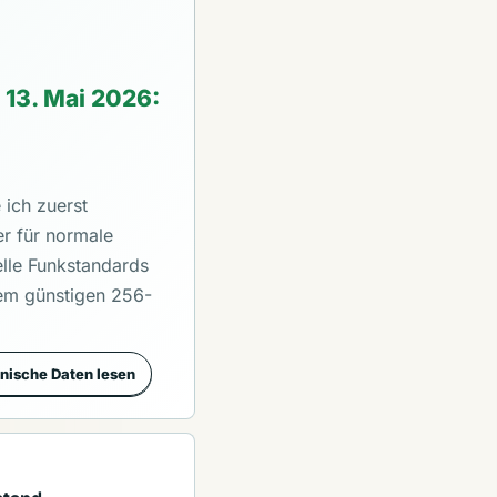
13. Mai 2026:
e ich zuerst
r für normale
elle Funkstandards
nem günstigen 256-
nische Daten lesen