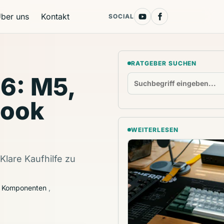
ber uns
Kontakt
SOCIAL
RATGEBER SUCHEN
6: M5,
Book
WEITERLESEN
Klare Kaufhilfe zu
 Komponenten
,