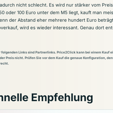
dadurch nicht schlecht. Es wird nur stärker vom Pre
0 oder 100 Euro unter dem M5 liegt, kauft man meis
enn der Abstand eher mehrere hundert Euro beträgt
verkauf, wird es wieder interessant. Genau dort ent
r folgenden Links sind Partnerlinks. Price2Click kann bei einem Kauf e
 der Preis nicht. Prüfen Sie vor dem Kauf die genaue Konfiguration, den
echt.
hnelle Empfehlung