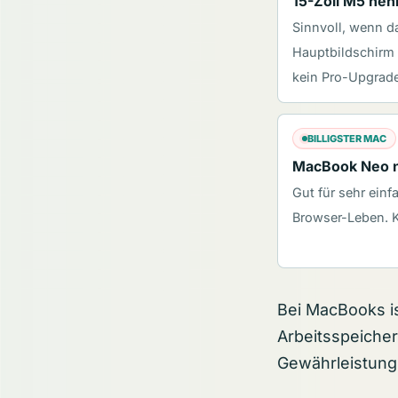
15-Zoll M5 ne
Sinnvoll, wenn d
Hauptbildschirm i
kein Pro-Upgrade
BILLIGSTER MAC
MacBook Neo n
Gut für sehr einf
Browser-Leben. Ke
Bei MacBooks is
Arbeitsspeicher
Gewährleistungs