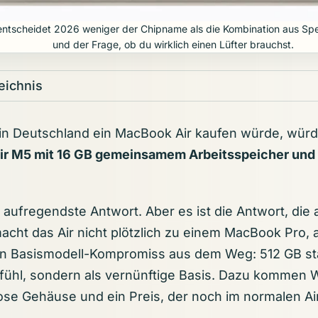
ntscheidet 2026 weniger der Chipname als die Kombination aus Spei
und der Frage, ob du wirklich einen Lüfter brauchst.
eichnis
in Deutschland ein MacBook Air kaufen würde, würd
ir M5 mit 16 GB gemeinsamem Arbeitsspeicher und
ie aufregendste Antwort. Aber es ist die Antwort, di
acht das Air nicht plötzlich zu einem MacBook Pro, 
ten Basismodell-Kompromiss aus dem Weg: 512 GB sta
ühl, sondern als vernünftige Basis. Dazu kommen Wi
rlose Gehäuse und ein Preis, der noch im normalen Air