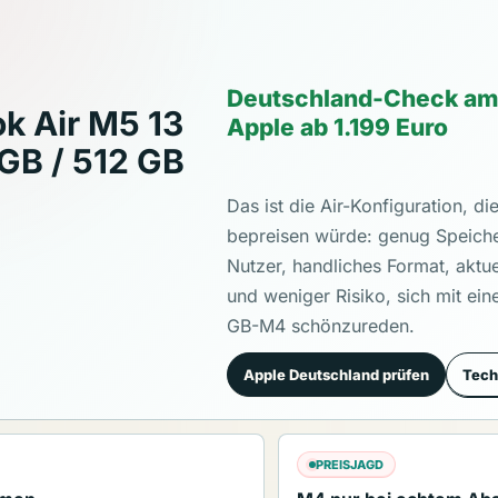
Deutschland-Check am 
k Air M5 13
Apple ab 1.199 Euro
 GB / 512 GB
Das ist die Air-Konfiguration, di
bepreisen würde: genug Speiche
Nutzer, handliches Format, aktu
und weniger Risiko, sich mit ei
GB-M4 schönzureden.
Apple Deutschland prüfen
Tech
PREISJAGD