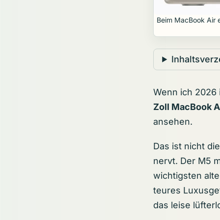
Beim MacBook Air e
Inhaltsverz
Wenn ich 2026 
Zoll MacBook A
ansehen.
Das ist nicht d
nervt. Der M5 m
wichtigsten al
teures Luxusgef
das leise lüfte