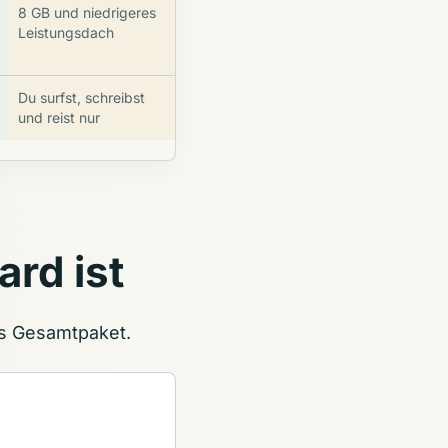
8 GB und niedrigeres
Leistungsdach
Du surfst, schreibst
und reist nur
rd ist
das Gesamtpaket.