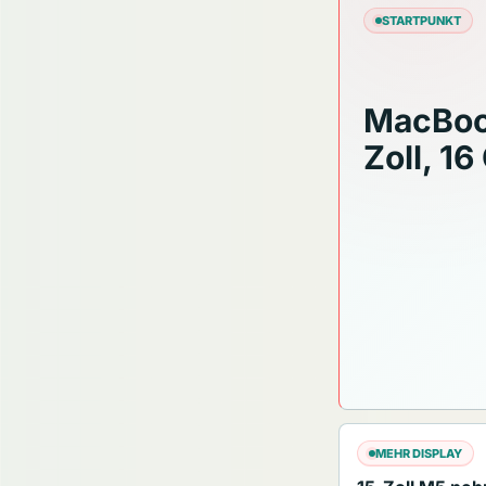
STARTPUNKT
MacBoo
Zoll, 16
MEHR DISPLAY