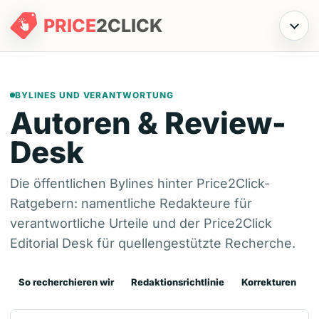
PRICE
2
CLICK
Menü
BYLINES UND VERANTWORTUNG
Autoren & Review-
Desk
Die öffentlichen Bylines hinter Price2Click-
Ratgebern: namentliche Redakteure für
verantwortliche Urteile und der Price2Click
Editorial Desk für quellengestützte Recherche.
So recherchieren wir
Redaktionsrichtlinie
Korrekturen