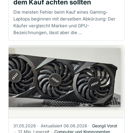
dem Kauf achten sollten
Die meisten Fehler beim Kauf eines Gaming-
Laptops beginnen mit derselben Abkürzung: Der
Käufer vergleicht Marken und GPU-
Bezeichnungen, lässt aber die …
31.05.2026
·
Aktualisiert 06.06.2026
·
Georgii Vorot
·
12 Min. Lesezeit
·
Computer und Komponenten
,