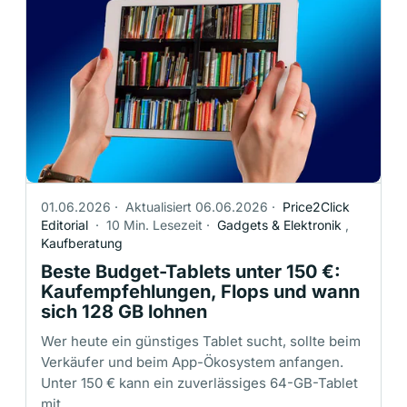
01.06.2026
·
Aktualisiert 06.06.2026
·
Price2Click
Editorial
·
10 Min. Lesezeit
·
Gadgets & Elektronik
,
Kaufberatung
Beste Budget-Tablets unter 150 €:
Kaufempfehlungen, Flops und wann
sich 128 GB lohnen
Wer heute ein günstiges Tablet sucht, sollte beim
Verkäufer und beim App-Ökosystem anfangen.
Unter 150 € kann ein zuverlässiges 64-GB-Tablet
mit …