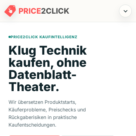
PRICE
2
CLICK
Menü
PRICE2CLICK KAUFINTELLIGENZ
Klug Technik
kaufen, ohne
Datenblatt-
Theater.
Wir übersetzen Produktstarts,
Käuferprobleme, Preischecks und
Rückgaberisiken in praktische
Kaufentscheidungen.